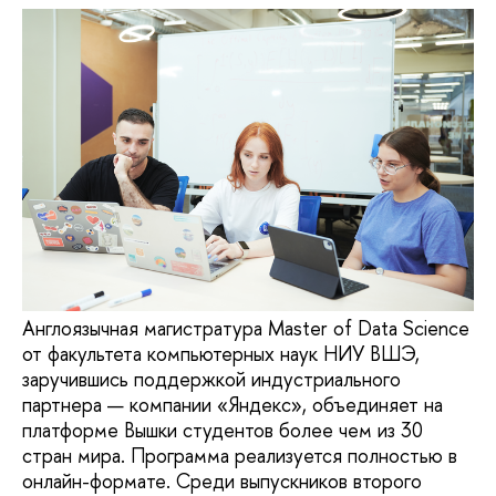
Англоязычная магистратура Master of Data Science
от факультета компьютерных наук НИУ ВШЭ,
заручившись поддержкой индустриального
партнера — компании «Яндекс», объединяет на
платформе Вышки студентов более чем из 30
стран мира. Программа реализуется полностью в
онлайн-формате. Среди выпускников второго