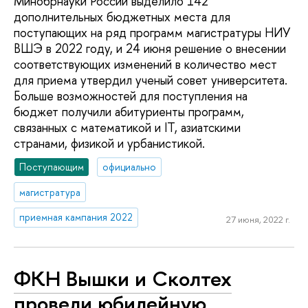
Минобрнауки России выделило 142
дополнительных бюджетных места для
поступающих на ряд программ магистратуры НИУ
ВШЭ в 2022 году, и 24 июня решение о внесении
соответствующих изменений в количество мест
для приема утвердил ученый совет университета.
Больше возможностей для поступления на
бюджет получили абитуриенты программ,
связанных с математикой и IT, азиатскими
странами, физикой и урбанистикой.
Поступающим
официально
магистратура
приемная кампания 2022
27 июня, 2022 г.
ФКН Вышки и Сколтех
провели юбилейную