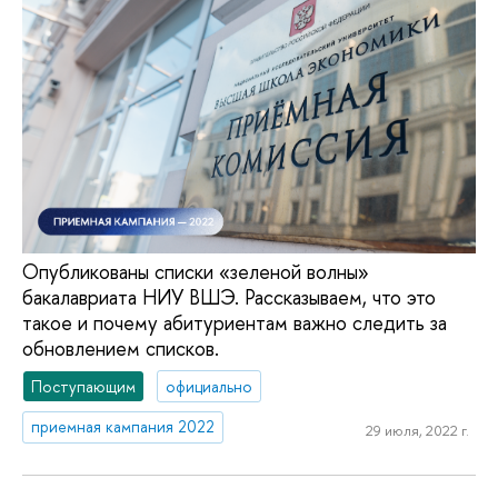
Опубликованы списки «зеленой волны»
бакалавриата НИУ ВШЭ. Рассказываем, что это
такое и почему абитуриентам важно следить за
обновлением списков.
Поступающим
официально
приемная кампания 2022
29 июля, 2022 г.