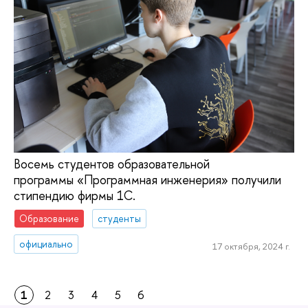
Восемь студентов образовательной
программы «Программная инженерия» получили
стипендию фирмы 1С.
Образование
студенты
официально
17 октября, 2024 г.
1
2
3
4
5
6