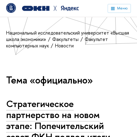
╳
Меню
Национальный исследовательский университет «Высшая
школа экономики»
Факультеты
Факультет
компьютерных наук
Новости
Тема «официально»
Стратегическое
партнерство на новом
этапе: Попечительский
совет ФКН подвел итоги