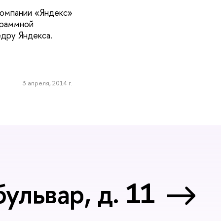
 компании «Яндекс»
граммной
едру Яндекса.
3 апреля, 2014 г.
ульвар, д. 11