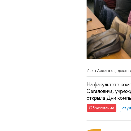
Иван Аржанцев, декан
На факультете ком
Сегаловича, учреж
открыла Дни компь
Образование
сту