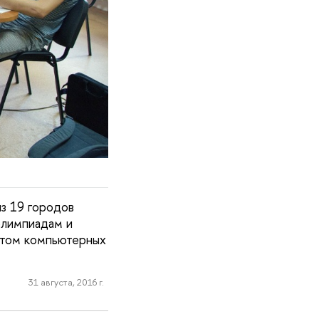
з 19 городов
олимпиадам и
тетом компьютерных
31 августа, 2016 г.