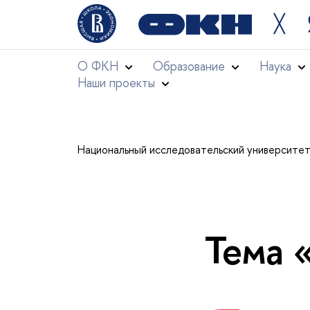
╳
О ФКН
Образование
Наука
Наши проекты
Национальный исследовательский университе
Тема 