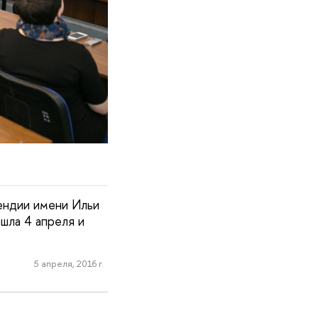
пендии имени Ильи
шла 4 апреля и
5 апреля, 2016 г.