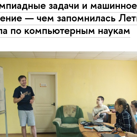
мпиадные задачи и машинно
чение — чем запомнилась Лет
ла по компьютерным наукам