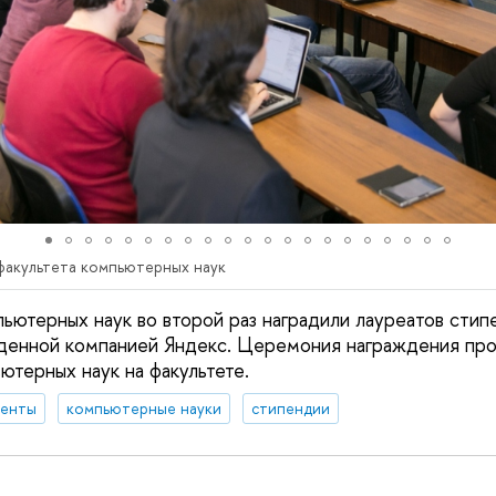
 факультета компьютерных наук
пьютерных наук во второй раз наградили лауреатов сти
денной компанией Яндекс. Церемония награждения про
ютерных наук на факультете.
денты
компьютерные науки
стипендии