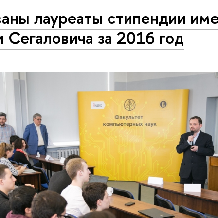
ваны лауреаты стипендии им
 Сегаловича за 2016 год