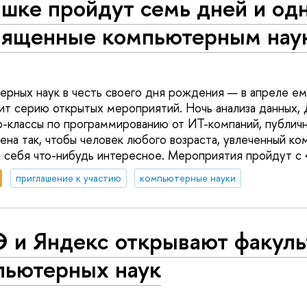
шке пройдут семь дней и одн
вященные компьютерным нау
ерных наук в честь своего дня рождения — в апреле е
ит серию открытых мероприятий. Ночь анализа данных,
р-классы по программированию от ИТ-компаний, публич
ена так, чтобы человек любого возраста, увлеченный к
я себя что-нибудь интересное. Мероприятия пройдут с 
приглашение к участию
компьютерные науки
 и Яндекс открывают факуль
пьютерных наук