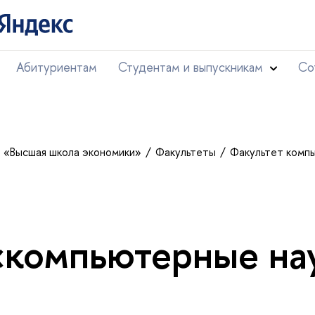
Абитуриентам
Студентам и выпускникам
Со
т «Высшая школа экономики»
Факультеты
Факультет комп
«компьютерные на