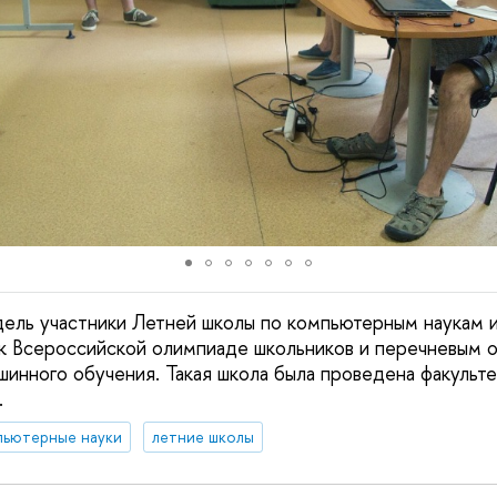
дель участники Летней школы по компьютерным наукам и
 к Всероссийской олимпиаде школьников и перечневым 
шинного обучения. Такая школа была проведена факуль
.
пьютерные науки
летние школы