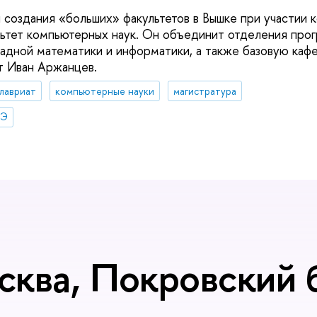
и создания «больших» факультетов в Вышке при участии
льтет компьютерных наук. Он объединит отделения про
адной математики и информатики, а также базовую каф
ет Иван Аржанцев.
лавриат
компьютерные науки
магистратура
ШЭ
сква, Покровский б