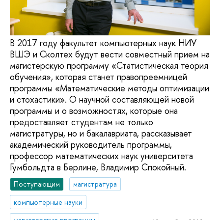
В 2017 году факультет компьютерных наук НИУ
ВШЭ и Сколтех будут вести совместный прием на
магистерскую программу «Статистическая теория
обучения», которая станет правопреемницей
программы «Математические методы оптимизации
и стохастики». О научной составляющей новой
программы и о возможностях, которые она
предоставляет студентам не только
магистратуры, но и бакалавриата, рассказывает
академический руководитель программы,
профессор математических наук университета
Гумбольдта в Берлине, Владимир Спокойный.
Поступающим
магистратура
компьютерные науки
магистерские программы