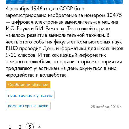
4 декабря 1948 года в СССР было
зарегистрировано изобретение за номером 10475
— цифровая электронная вычислительная машина
И.С. Брука и Б.И. Рамеева. Так в нашей стране
началось развитие вычислительной техники. В
честь этого события факультет компьютерных наук
ВШЭ проводит День информатики для школьников
9-11 классов. И так как каждый информатик
немного волшебник, то организаторы мероприятия
предлагают участникам на день окунуться в мир
чародейства и волшебства.
Свободное общение
приглашение к участию
компьютерные науки
28 ноября, 2016 г.
1
2
3
4