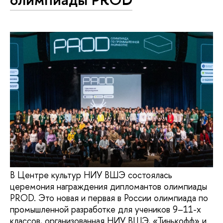
В Центре культур НИУ ВШЭ состоялась
церемония награждения дипломантов олимпиады
PROD. Это новая и первая в России олимпиада по
промышленной разработке для учеников 9–11-х
классов, организованная НИУ ВШЭ, «Тинькофф» и