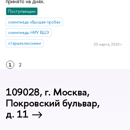
принято на днях.
Поступающим
олимпиада «Высшая проба»
олимпиады НИУ ВШЭ
старшеклассники
20 марта, 2019 г.
1
2
109028, г. Москва,
Покровский бульвар,
д. 11