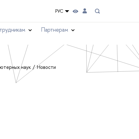
РУС
трудникам
Партнерам
ьютерных наук
Новости