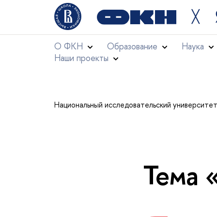
╳
О ФКН
Образование
Наука
Наши проекты
Национальный исследовательский университе
Тема 