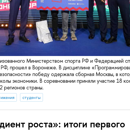
низованного Министерством спорта РФ и Федерацией с
 РФ, прошел в Воронеже. В дисциплине «Программиров
езопасности» победу одержала сборная Москвы, в кот
колы экономики. В соревновании приняли участие 18 ко
 регионов страны.
тижения
студенты
диент роста»: итоги первого