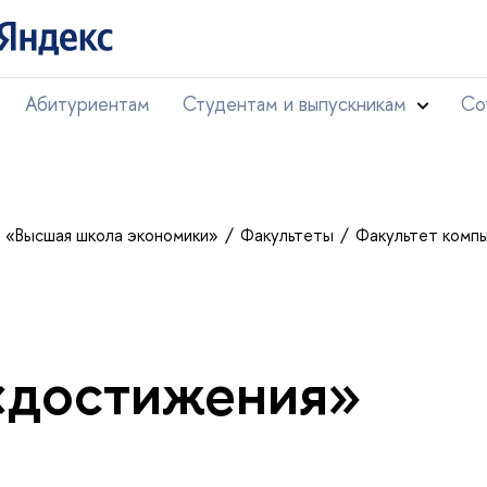
Абитуриентам
Студентам и выпускникам
Со
т «Высшая школа экономики»
Факультеты
Факультет комп
«достижения»