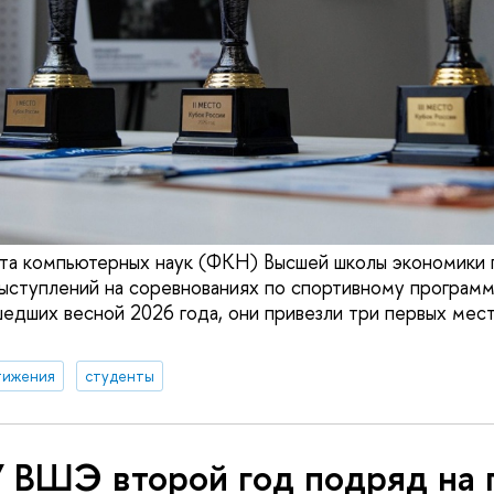
ета компьютерных наук (ФКН) Высшей школы экономики
ыступлений на соревнованиях по спортивному програм
едших весной 2026 года, они привезли три первых мест
тижения
студенты
 ВШЭ второй год подряд на 