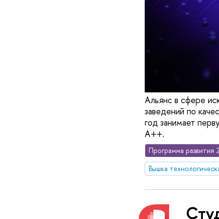
Альянс в сфере ис
заведений по каче
год занимает перв
A++.
Программа развития 
Вышка технологическ
Сту