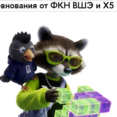
евнования от ФКН ВШЭ и X5 