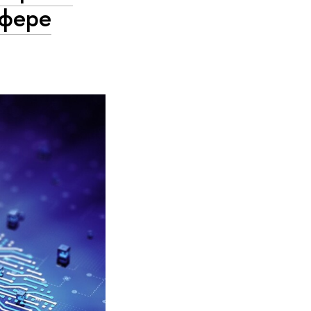
сфере