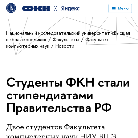
╳
Меню
Национальный исследовательский университет «Высшая
школа экономики»
Факультеты
Факультет
компьютерных наук
Новости
Студенты ФКН стали
стипендиатами
Правительства РФ
Двое студентов Факультета
компьютерных наук НИУ ВШЭ