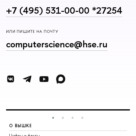
+7 (495) 531-00-00 *27254
ИЛИ ПИШИТЕ НА ПОЧТУ
computerscience@hse.ru
О ВЫШКЕ
Цифры и факты
Л