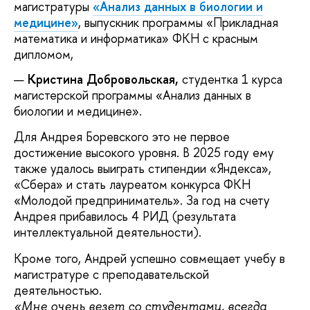
магистратуры
«Анализ данных в биологии и
медицине»
, выпускник программы «Прикладная
математика и информатика» ФКН с красным
дипломом,
Кристина Добровольская,
студентка 1 курса
магистерской программы «Анализ данных в
биологии и медицине».
Для Андрея Боревского это не первое
достижение высокого уровня. В 2025 году ему
также удалось выиграть стипендии «Яндекса»,
«Сбера» и стать лауреатом конкурса ФКН
«Молодой предприниматель». За год на счету
Андрея прибавилось 4 РИД (результата
интеллектуальной деятельности).
Кроме того, Андрей успешно совмещает учебу в
магистратуре с преподавательской
деятельностью.
«Мне очень везет со студентами, всегда