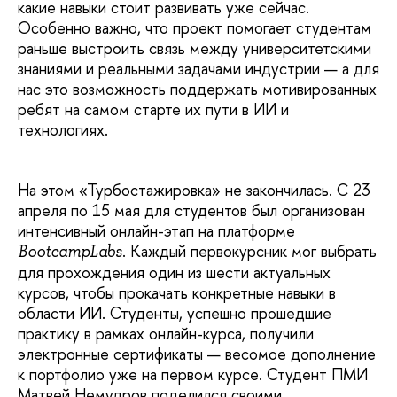
какие навыки стоит развивать уже сейчас.
Особенно важно, что проект помогает студентам
раньше выстроить связь между университетскими
знаниями и реальными задачами индустрии — а для
нас это возможность поддержать мотивированных
ребят на самом старте их пути в ИИ и
технологиях.
На этом «Турбостажировка» не закончилась. С 23
апреля по 15 мая для студентов был организован
интенсивный онлайн-этап на платформе
. Каждый первокурсник мог выбрать
BootcampLabs
для прохождения один из шести актуальных
курсов, чтобы прокачать конкретные навыки в
области ИИ. Студенты, успешно прошедшие
практику в рамках онлайн-курса, получили
электронные сертификаты — весомое дополнение
к портфолио уже на первом курсе. Студент ПМИ
Матвей Немудров поделился своими