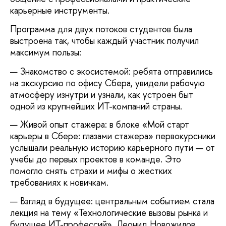
карьерные инструменты.
Программа для двух потоков студентов была
выстроена так, чтобы каждый участник получил
максимум пользы:
Знакомство с экосистемой: ребята отправились
на экскурсию по офису Сбера, увидели рабочую
атмосферу изнутри и узнали, как устроен быт
одной из крупнейших ИТ-компаний страны.
Живой опыт стажера: в блоке «Мой старт
карьеры в Сбере: глазами стажера» первокурсники
услышали реальную историю карьерного пути — от
учебы до первых проектов в команде. Это
помогло снять страхи и мифы о жестких
требованиях к новичкам.
Взгляд в будущее: центральным событием стала
лекция на тему «Технологические вызовы рынка и
будущее ИТ-профессий». Леонид Новожилов,