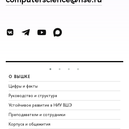
О ВЫШКЕ
Цифры и факты
Л
Руководство и структура
Д
Устойчивое развитие в НИУ ВШЭ
О
Преподаватели и сотрудники
П
Корпуса и общежития
В