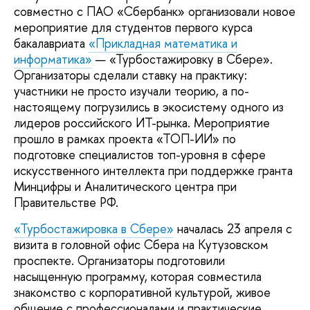
совместно с ПАО «Сбербанк» организовали новое
мероприятие для студентов первого курса
бакалавриата
«Прикладная математика и
информатика»
— «Турбостажировку в Сбере».
Организаторы сделали ставку на практику:
участники не просто изучали теорию, а по-
настоящему погрузились в экосистему одного из
лидеров российского ИТ-рынка. Мероприятие
прошло в рамках проекта «ТОП-ИИ» по
подготовке специалистов топ-уровня в сфере
искусственного интеллекта при поддержке гранта
Минцифры и Аналитического центра при
Правительстве РФ.
«Турбостажировка в Сбере»
началась 23 апреля с
визита в головной офис Сбера на Кутузовском
проспекте. Организаторы подготовили
насыщенную программу, которая совместила
знакомство с корпоративной культурой, живое
общение с профессионалами и практические