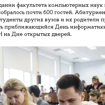
здании факультета компьютерных наук 
обралось почти 600 гостей. Абитуриен
студенты других вузов и их родители 
ть приближающийся День информатики
Н на Дне открытых дверей.