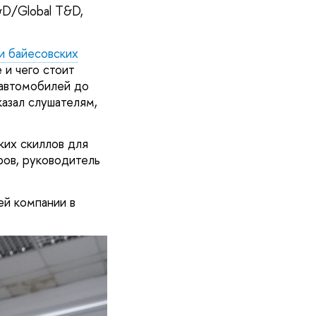
&D/Global T&D,
и байесовских
 и чего стоит
 автомобилей до
азал слушателям,
ких скиллов для
ров, руководитель
ей компании в