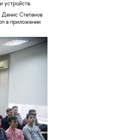
и устройств.
? Денис Степанов
hon в приложении