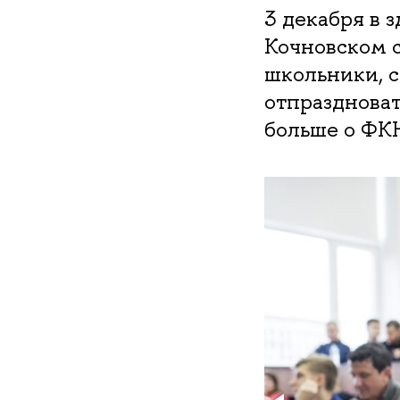
3 декабря в 
Кочновском с
школьники, 
отпразднова
больше о ФК