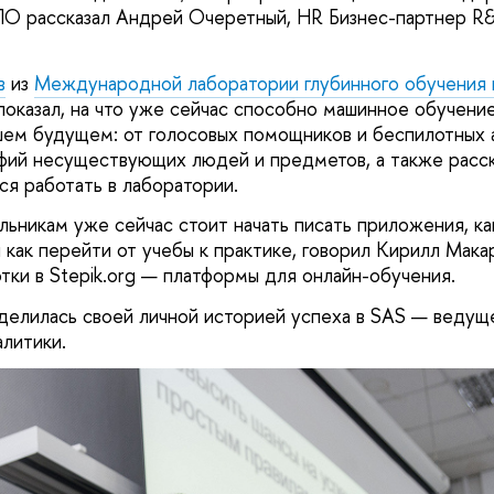
ПО рассказал Андрей Очеретный, HR Бизнес-партнер R
в
из
Международной лаборатории глубинного обучения 
показал, на что уже сейчас способно машинное обучение
шем будущем: от голосовых помощников и беспилотных
фий несуществующих людей и предметов, а также расск
ся работать в лаборатории.
льникам уже сейчас стоит начать писать приложения, ка
 как перейти от учебы к практике, говорил Кирилл Мака
тки в Stepik.org — платформы для онлайн-обучения.
делилась своей личной историей успеха в SAS — ведущ
алитики.