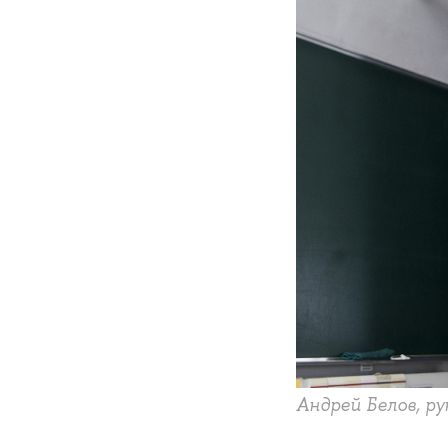
Андрей Белов, р