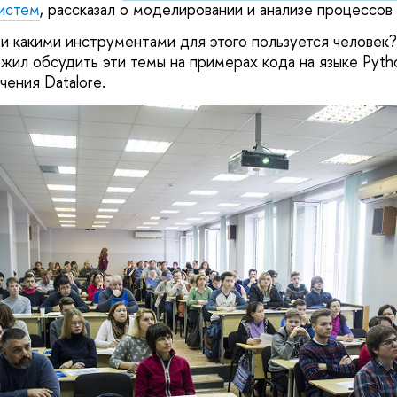
истем
, рассказал о моделировании и анализе процессов 
 и какими инструментами для этого пользуется человек
ложил обсудить эти темы на примерах кода на языке Pyt
чения Datalore.