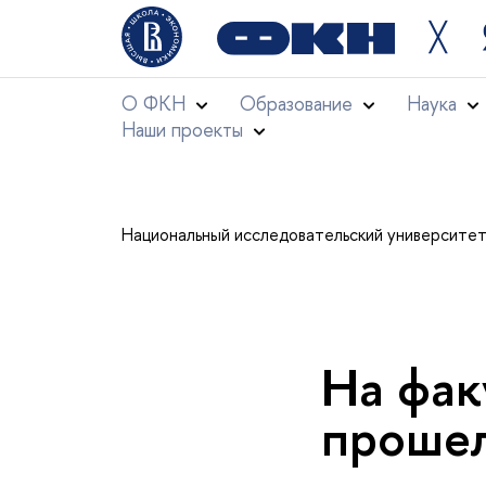
╳
О ФКН
Образование
Наука
Наши проекты
Национальный исследовательский университе
На фак
прошел