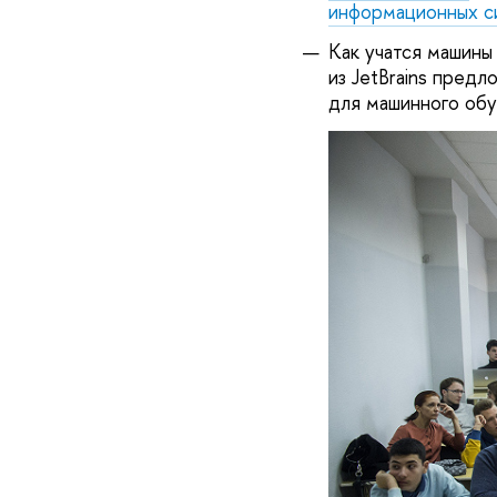
информационных с
Как учатся машины
из JetBrains пред
для машинного обу