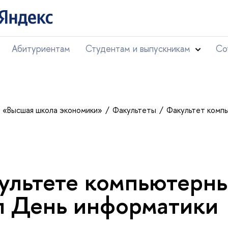
Абитуриентам
Студентам и выпускникам
Со
т «Высшая школа экономики»
Факультеты
Факультет комп
ультете компьютерны
 День информатики