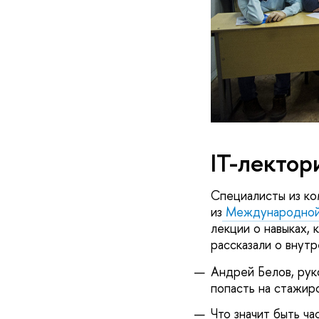
IT-лектор
Специалисты из ко
из
Международной л
лекции о навыках,
рассказали о внутр
Андрей Белов, рук
попасть на стажиро
Что значит быть ч