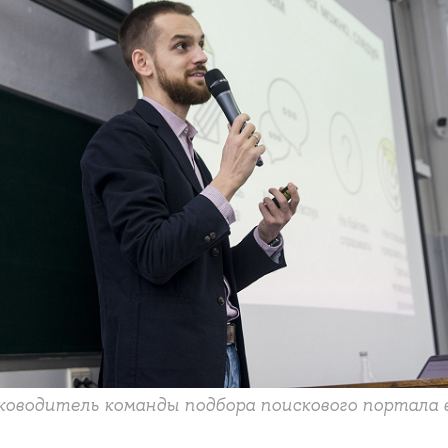
уководитель команды подбора поискового портала 