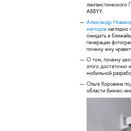
лингвистического 
ABBYY.
Александр Новико
методов
наглядно 
ожидать в ближай
генерации фотогра
почему ему нравит
О том, почему шко
этого достаточно и
мобильной разрабо
Ольга Коровина по
области бизнес-ан