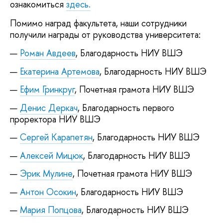
ознакомиться
здесь.
Помимо наград факультета, наши сотрудники
получили награды от руководства университета:
Роман Авдеев
, Благодарность НИУ ВШЭ
Екатерина Артемова
, Благодарность НИУ ВШЭ
Ефим Гринкруг
, Почетная грамота НИУ ВШЭ
Денис Деркач
, Благодарность первого
проректора НИУ ВШЭ
Сергей Карапетян
, Благодарность НИУ ВШЭ
Алексей Мицюк
, Благодарность НИУ ВШЭ
Эрик Мулине
, Почетная грамота НИУ ВШЭ
Антон Осокин
, Благодарность НИУ ВШЭ
Мария Попцова
, Благодарность НИУ ВШЭ