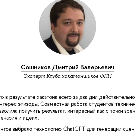
Сошников Дмитрий Валерьевич
Эксперт Клуба хакатонщиков ФКН
о в результате хакатона всего за два дня действительн
терес эпизоды. Совместная работа студентов техниче
волила получить результат, интересный как с точки зрен
ценария и идеи».
нтов выбрало технологию ChatGPT для генерации сцена