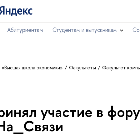
Абитуриентам
Студентам и выпускникам
Со
т «Высшая школа экономики»
Факультеты
Факультет комп
инял участие в фор
а_Связи