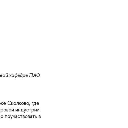
овой кафедре ПАО
ке Сколково, где
гровой индустрии.
о поучаствовать в