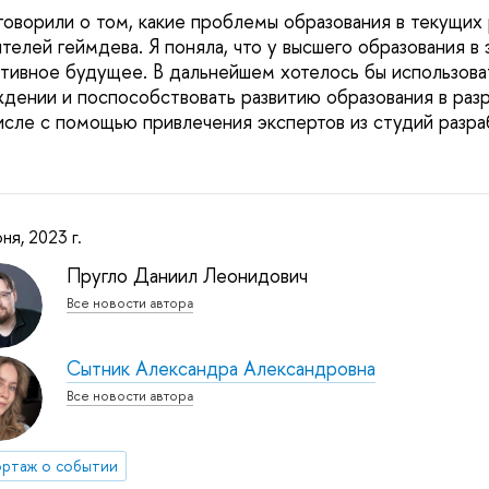
говорили о том, какие проблемы образования в текущих
елей геймдева. Я поняла, что у высшего образования в 
тивное будущее. В дальнейшем хотелось бы использовать
ждении и поспособствовать развитию образования в разр
исле с помощью привлечения экспертов из студий разраб
ня, 2023 г.
Пругло Даниил Леонидович
Все новости автора
Сытник Александра Александровна
Все новости автора
ртаж о событии