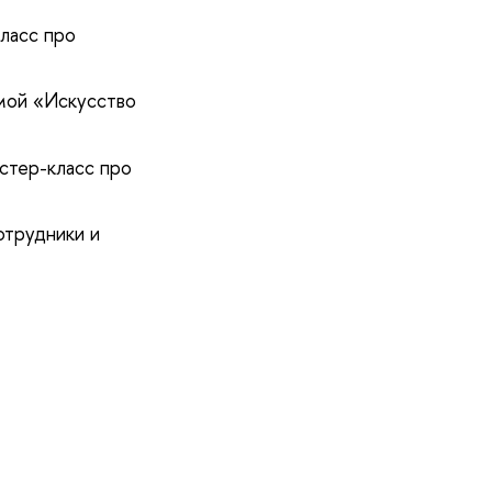
ласс про
мой «Искусство
стер-класс про
отрудники и