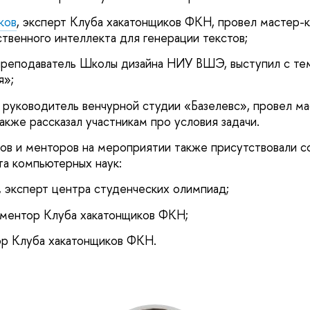
ков
, эксперт Клуба хакатонщиков ФКН, провел мастер-к
твенного интеллекта для генерации текстов;
преподаватель Школы дизайна НИУ ВШЭ, выступил с те
я»;
 руководитель венчурной студии «Базелевс», провел ма
 также рассказал участникам про условия задачи.
тов и менторов на мероприятии также присутствовали с
та компьютерных наук:
 эксперт центра студенческих олимпиад;
 ментор Клуба хакатонщиков ФКН;
ор Клуба хакатонщиков ФКН.