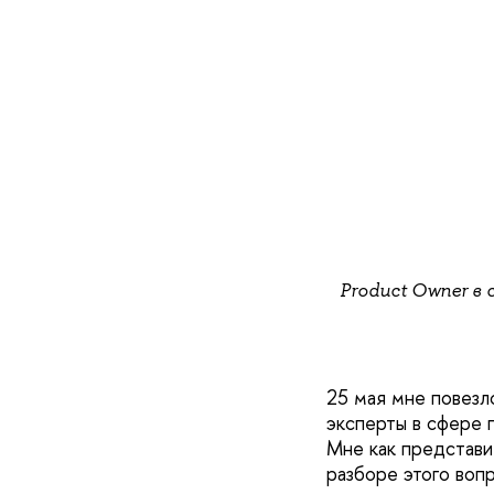
Product Owner в
25 мая мне повезл
эксперты в сфере 
Мне как представи
разборе этого воп