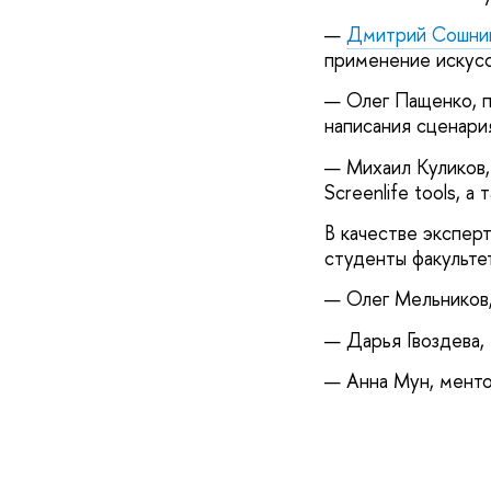
—
Дмитрий Сошни
применение искусс
— Олег Пащенко, 
написания сценари
— Михаил Куликов,
Screenlife tools, а
В качестве экспер
студенты факульте
— Олег Мельников,
— Дарья Гвоздева,
— Анна Мун, мент