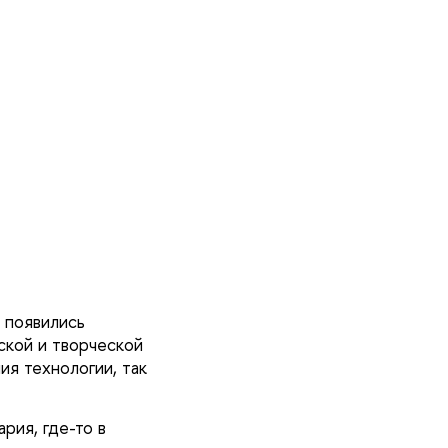
о появились
ской и творческой
ия технологии, так
рия, где-то в