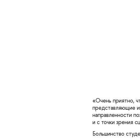
«Очень приятно, чт
представляющие ин
направленности поз
и с точки зрения с
Большинство студе