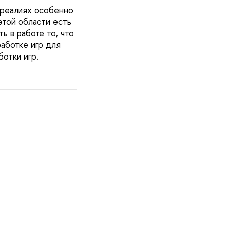
 реалиях особенно
этой области есть
 в работе то, что
аботке игр для
отки игр.