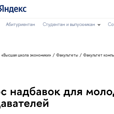
Абитуриентам
Студентам и выпускникам
Со
т «Высшая школа экономики»
Факультеты
Факультет комп
с надбавок для мол
авателей