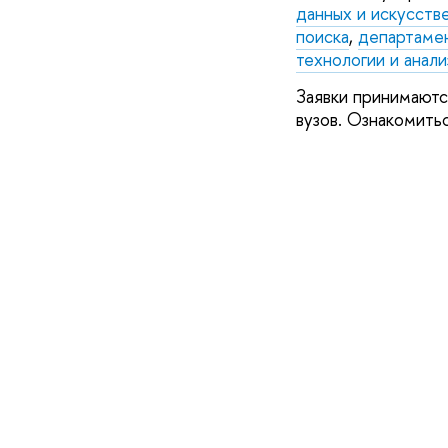
данных и искусств
поиска
,
департаме
технологии и анал
Заявки принимаютс
вузов. Ознакомить