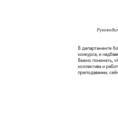
Руководи
В департаменте бо
конкурса, и надбав
Важно понимать, ч
коллектива и работ
преподавании, сейч