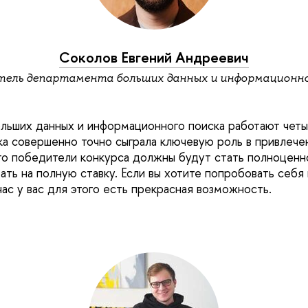
Соколов Евгений Андреевич
тель департамента больших данных и информационно
льших данных и информационного поиска работают чет
ка совершенно точно сыграла ключевую роль в привлечен
то победители конкурса должны будут стать полноценн
ать на полную ставку. Если вы хотите попробовать себя 
ас у вас для этого есть прекрасная возможность.