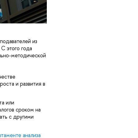
подавателей из
 С этого года
льно-методической
честве
роста и развития в
та или
алогов сроком на
ать с другими
таменте анализа