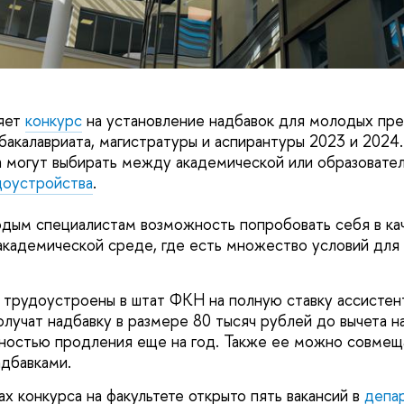
яет
конкурс
на установление надбавок для молодых пре
бакалавриата, магистратуры и аспирантуры 2023 и 2024.
а могут выбирать между академической или образовате
доустройства
.
дым специалистам возможность попробовать себя в ка
академической среде, где есть множество условий для 
трудоустроены в штат ФКН на полную ставку ассистен
олучат надбавку в размере 80 тысяч рублей до вычета н
ностью продления еще на год. Также ее можно совмещ
дбавками.
ах конкурса на факультете открыто пять вакансий в
депар