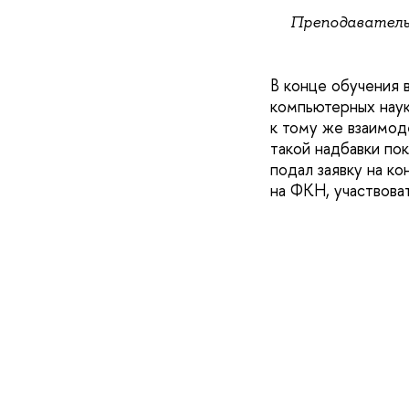
Преподаватель 
В конце обучения 
компьютерных наук
к тому же взаимод
такой надбавки по
подал заявку на к
на ФКН, участвова