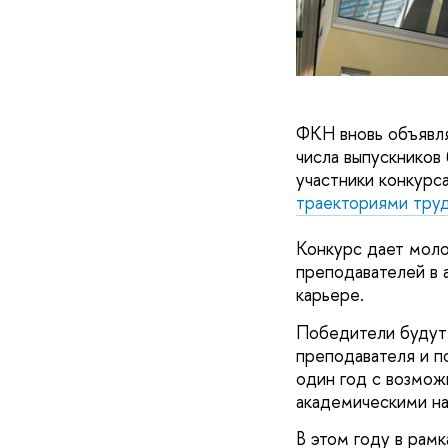
ФКН вновь объявл
числа выпускников 
участники конкурс
траекториями тру
Конкурс дает моло
преподавателей в 
карьере.
Победители будут 
преподавателя и п
один год с возмож
академическими на
В этом году в рамк