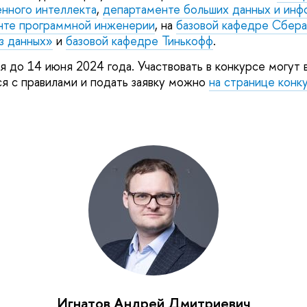
енного интеллекта
,
департаменте больших данных и инф
нте программной инженерии
, на
базовой кафедре Сбер
из данных»
и
базовой кафедре Тинькофф
.
я до 14 июня 2024 года. Участвовать в конкурсе могут
ся с правилами и подать заявку можно
на странице конк
Игнатов Андрей Дмитриевич