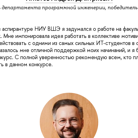
департамента программной инженерии, победитель к
в аспирантуре НИУ ВШЭ я задумался о работе на факул
. Мне импонировала идея работать в коллективе мотив
ействовать с одними из самых сильных ИТ-студентов в 
казалось мне отличной поддержкой моих начинаний, и я 
онкурс. С полной уверенностью рекомендую всем, кто п
ть в данном конкурсе.