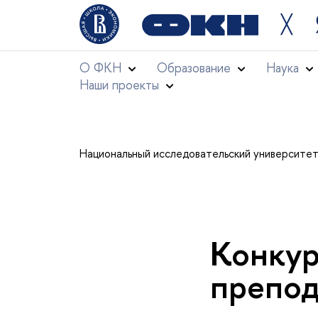
╳
О ФКН
Образование
Наука
Наши проекты
Национальный исследовательский университе
Конкур
препод