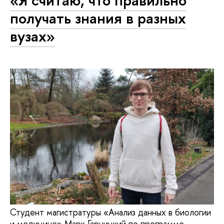
получать знания в разных
вузах»
Студент магистратуры «Анализ данных в биологии
и медицине» Марк Гарницкий по программе