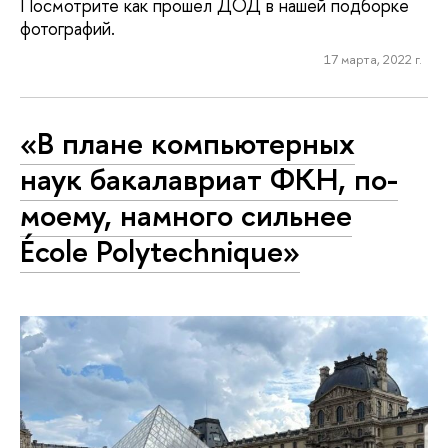
Посмотрите как прошел ДОД в нашей подборке
фотографий.
17 марта, 2022 г.
«В плане компьютерных
наук бакалавриат ФКН, по-
моему, намного сильнее
École Polytechnique»