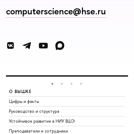
computerscience@hse.ru
О ВЫШКЕ
Цифры и факты
Л
Руководство и структура
Д
Устойчивое развитие в НИУ ВШЭ
О
Преподаватели и сотрудники
П