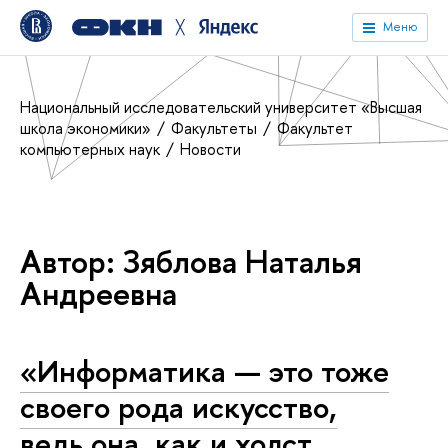
╳
Меню
Национальный исследовательский университет «Высшая
школа экономики»
Факультеты
Факультет
компьютерных наук
Новости
Автор: Зяблова Наталья
Андреевна
«Информатика — это тоже
своего рода искусство,
ведь она, как и холст