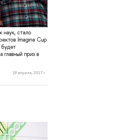
 наук, стало
ектов Imagine Cup
 будет
 главный приз в
18 апреля, 2017 г.