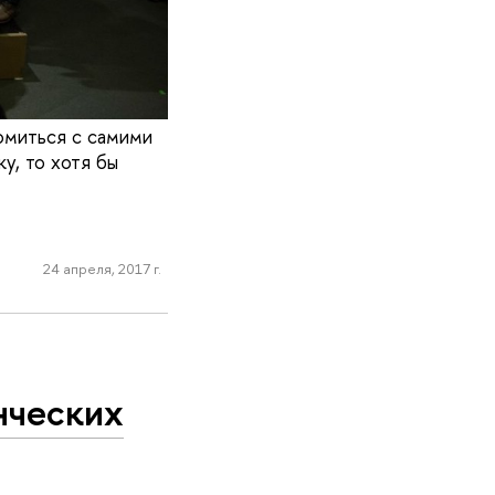
омиться с самими
у, то хотя бы
24 апреля, 2017 г.
нческих