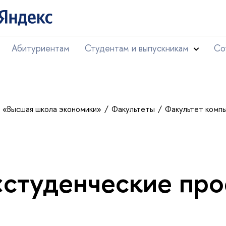
Абитуриентам
Студентам и выпускникам
Со
т «Высшая школа экономики»
Факультеты
Факультет комп
«студенческие пр