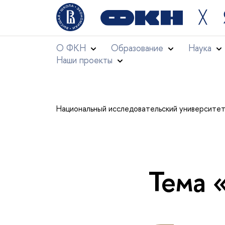
╳
О ФКН
Образование
Наука
Наши проекты
Национальный исследовательский университе
Тема 