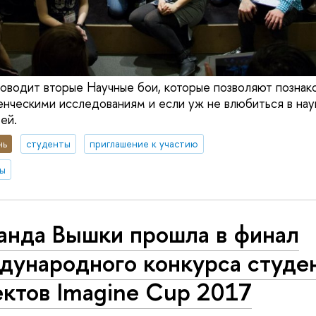
водит вторые Научные бои, которые позволяют познак
нческими исследованиям и если уж не влюбиться в наук
ей.
нь
студенты
приглашение к участию
ты
анда Вышки прошла в финал
дународного конкурса студе
ектов Imagine Cup 2017