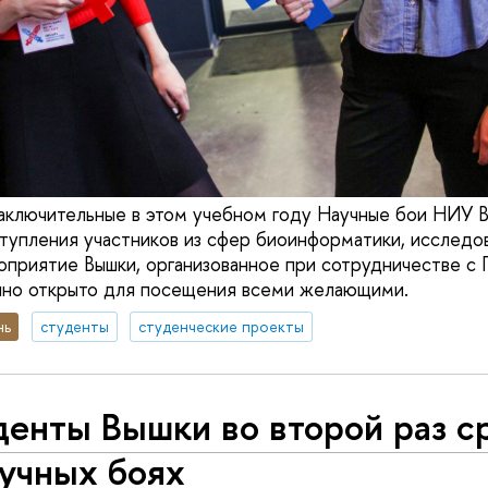
аключительные в этом учебном году Научные бои НИУ В
тупления участников из сфер биоинформатики, исследо
оприятие Вышки, организованное при сотрудничестве с
нно открыто для посещения всеми желающими.
нь
студенты
студенческие проекты
енты Вышки во второй раз с
аучных боях