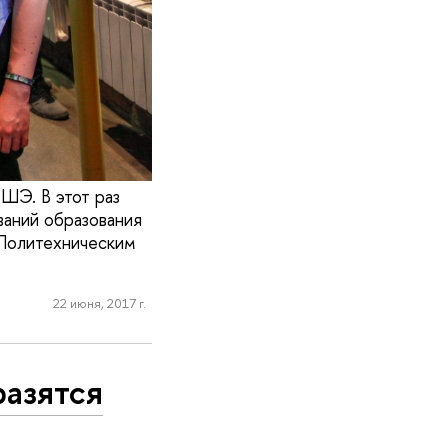
ШЭ. В этот раз
ваний образования
 Политехническим
22 июня, 2017 г.
разятся