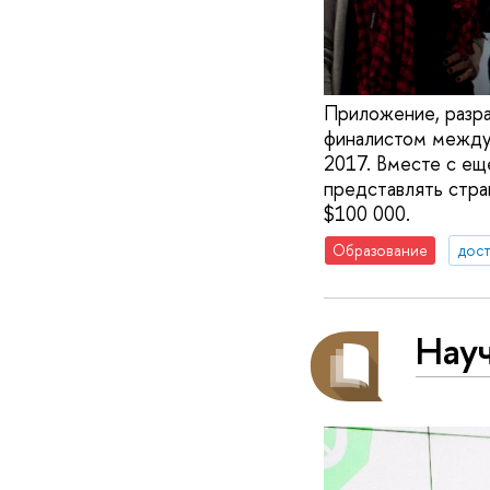
Приложение, разра
финалистом междун
2017. Вместе с е
представлять стра
$100 000.
Образование
дос
Нау