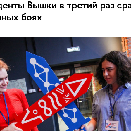
енты Вышки в третий раз сра
чных боях