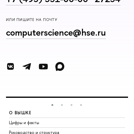
ИЛИ ПИШИТЕ НА ПОЧТУ
computerscience@hse.ru
О ВЫШКЕ
Цифры и факты
Л
Руководство и структура
Д