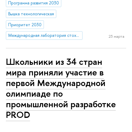
Программа развития 2030
Вышка технологическая
Приоритет 2030
Международная лаборатория стохастических алгоритмов и анализа многомерных данных
23 марта
Школьники из 34 стран
мира приняли участие в
первой Международной
олимпиаде по
промышленной разработке
PROD