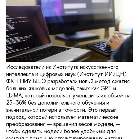
Исследователи из Института искусственного
интеллекта и цифровых наук (Институт ИИиЦН)
ФКН НИУ ВШЭ разработали новый метод сжатия
больших языковых моделей, таких как GPT и
LLaMA, который позволяет уменьшить их объем на
25–36% без дополнительного обучения и
значительной потери в точности. Это первый
подход, который использует математические
преобразования — вращения весов модели, —
чтобы сделать модели более удобными для
сжатия с помощью структурированных матриц.