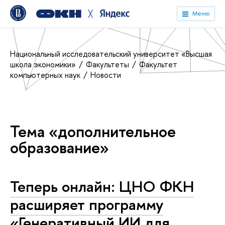
╳
Меню
Национальный исследовательский университет «Высшая
школа экономики»
Факультеты
Факультет
компьютерных наук
Новости
Тема «дополнительное
образование»
Теперь онлайн: ЦНО ФКН
расширяет программу
«Генеративный ИИ для