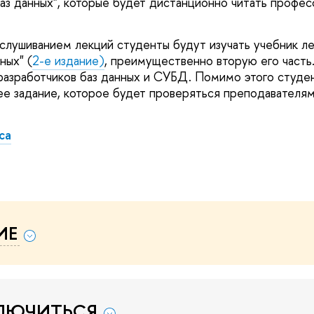
баз данных", которые будет дистанционно читать профе
слушиванием лекций студенты будут изучать учебник л
ных" (
2-е издание)
, преимущественно вторую его часть
разработчиков баз данных и СУБД. Помимо этого студе
е задание, которое будет проверяться преподавателям
са
ИЕ
ЛЮЧИТЬСЯ