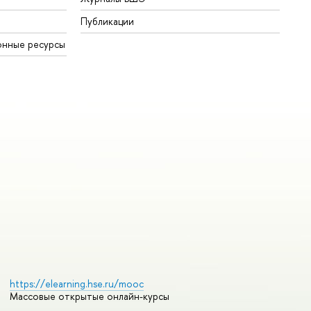
Публикации
онные ресурсы
https://elearning.hse.ru/mooc
Массовые открытые онлайн-курсы