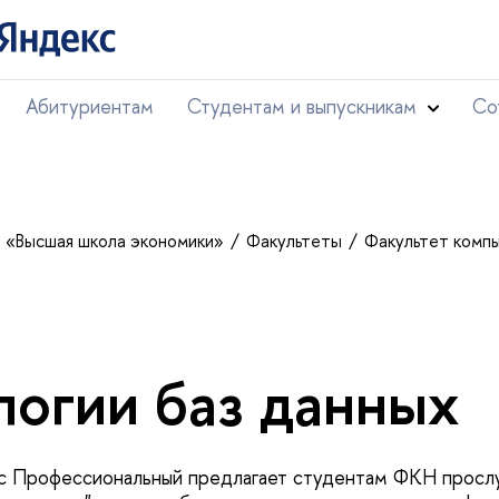
Абитуриентам
Студентам и выпускникам
Со
т «Высшая школа экономики»
Факультеты
Факультет комп
логии баз данных
с Профессиональный предлагает студентам ФКН просл