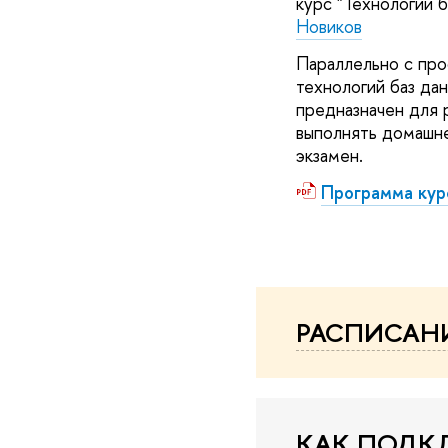
курс "Технологии 
Новиков
Параллельно с про
технологий баз дан
предназначен для 
выполнять домашне
экзамен.
Программа кур
РАСПИСАН
КАК ПОДК