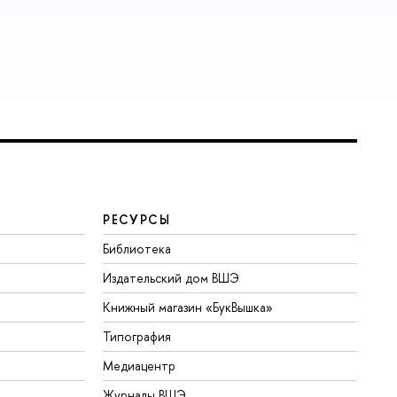
РЕСУРСЫ
Библиотека
Издательский дом ВШЭ
Книжный магазин «БукВышка»
Типография
Медиацентр
Журналы ВШЭ