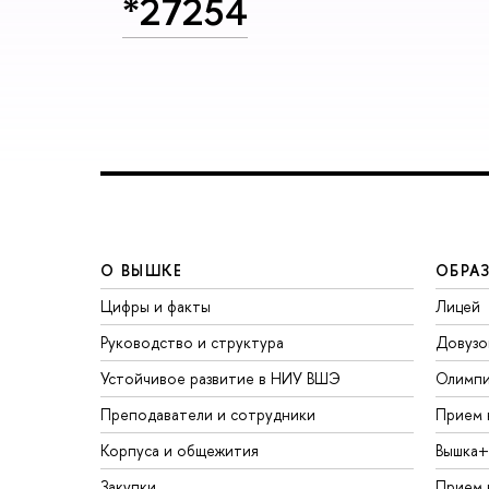
*27254
О ВЫШКЕ
ОБРА
Цифры и факты
Лицей
Руководство и структура
Довузо
Устойчивое развитие в НИУ ВШЭ
Олимп
Преподаватели и сотрудники
Прием 
Корпуса и общежития
Вышка+
Закупки
Прием 