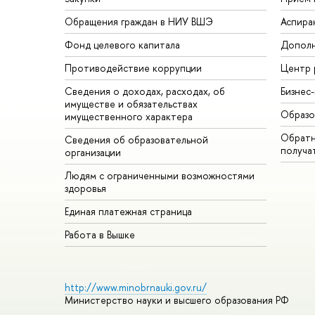
Обращения граждан в НИУ ВШЭ
Аспира
Фонд целевого капитала
Дополн
Противодействие коррупции
Центр 
Сведения о доходах, расходах, об
Бизнес
имуществе и обязательствах
Образо
имущественного характера
Обратн
Сведения об образовательной
получа
организации
Людям с ограниченными возможностями
здоровья
Единая платежная страница
Работа в Вышке
http://www.minobrnauki.gov.ru/
Министерство науки и высшего образования РФ