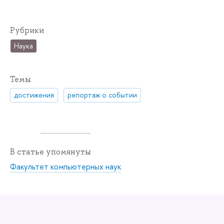
Рубрики
Наука
Темы
достижения
репортаж о событии
В статье упомянуты
Факультет компьютерных наук