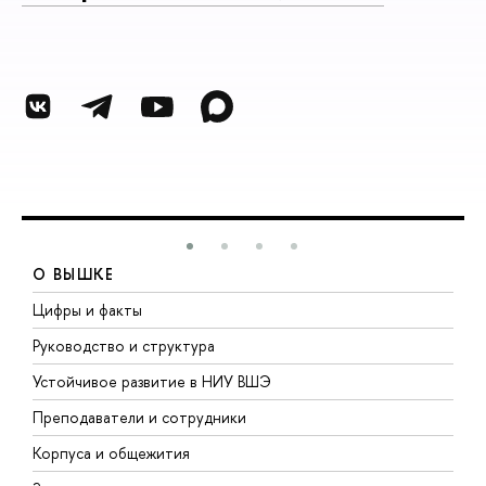
О ВЫШКЕ
Цифры и факты
Л
Руководство и структура
Д
Устойчивое развитие в НИУ ВШЭ
О
Преподаватели и сотрудники
П
Корпуса и общежития
В