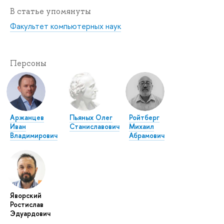
В статье упомянуты
Факультет компьютерных наук
Персоны
Аржанцев
Пьяных Олег
Ройтберг
Иван
Станиславович
Михаил
Владимирович
Абрамович
Яворский
Ростислав
Эдуардович