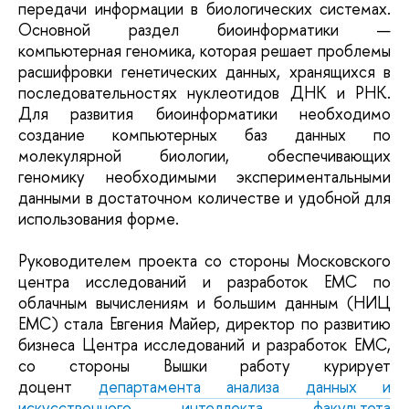
передачи информации в биологических системах.
Основной раздел биоинформатики —
компьютерная геномика, которая решает проблемы
расшифровки генетических данных, хранящихся в
последовательностях нуклеотидов ДНК и РНК.
Для развития биоинформатики необходимо
создание компьютерных баз данных по
молекулярной биологии, обеспечивающих
геномику необходимыми экспериментальными
данными в достаточном количестве и удобной для
использования форме.
Руководителем проекта со стороны Московского
центра исследований и разработок ЕМС по
облачным вычислениям и большим данным (НИЦ
EMC) стала Евгения Майер, директор по развитию
бизнеса Центра исследований и разработок ЕМС,
со стороны Вышки работу курирует
доцент
департамента анализа данных и
искусственного интеллекта
факультета