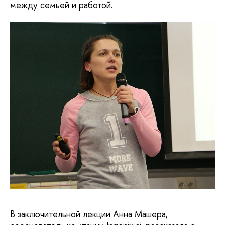
между семьей и работой.
В заключительной лекции Анна Машера,