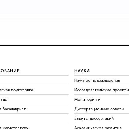
ЗОВАНИЕ
НАУКА
Научные подразделения
вская подготовка
Исследовательские проекты
иады
Мониторинги
в бакалавриат
Диссертационные советы
Защиты диссертаций
в магистратуру
Академическое развитие