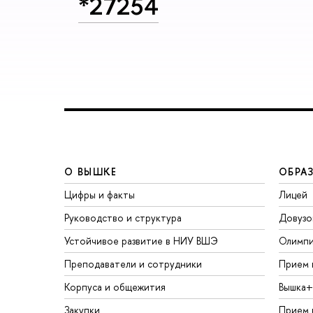
*27254
О ВЫШКЕ
ОБРА
Цифры и факты
Лицей
Руководство и структура
Довузо
Устойчивое развитие в НИУ ВШЭ
Олимп
Преподаватели и сотрудники
Прием 
Корпуса и общежития
Вышка+
Закупки
Прием 