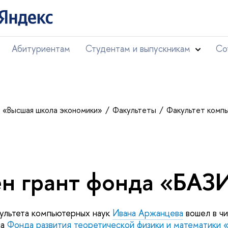
Абитуриентам
Студентам и выпускникам
Со
т «Высшая школа экономики»
Факультеты
Факультет комп
н грант фонда «БАЗ
ультета компьютерных наук
Ивана Аржанцева
вошел в ч
са
Фонда развития теоретической физики и математики