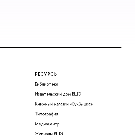
РЕСУРСЫ
Библиотека
Издательский дом ВШЭ
Книжный магазин «БукВышка»
Типография
Медиацентр
Журналы ВШЭ