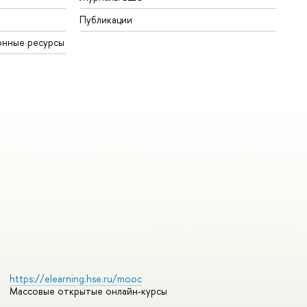
Публикации
онные ресурсы
https://elearning.hse.ru/mooc
Массовые открытые онлайн-курсы