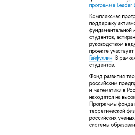
программе Leader 
Комплексная прогр
поддержку активно
фундаментальной м
студентов, аспира
руководством вед
проекте участвуе
Гайфуллин
. В рамк
студентов.
Фонд развития тео
российским предп
и математики в Ро
находятся на высо
Программы фонда 
теоретической физ
российских ученых
системы образован