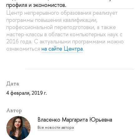
профиля и экономистов.
Центр непрерывного образования реализует
программы повышения квалификации,
профессиональной переподготовки, а также
мастер-классы в области компьютерных наук с
2016 года. С актуальными программами можно
ознакомиться
на сайте Центра
.
Дата
4 февраля, 2019 г.
Автор
Власенко Маргарита Юрьевна
Все новости автора