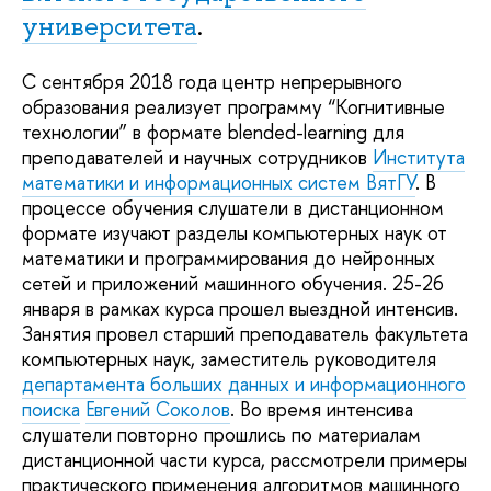
университета
.
С сентября 2018 года центр непрерывного
образования реализует программу “Когнитивные
технологии” в формате blended-learning для
преподавателей и научных сотрудников
Института
математики и информационных систем ВятГУ
. В
процессе обучения слушатели в дистанционном
формате изучают разделы компьютерных наук от
математики и программирования до нейронных
сетей и приложений машинного обучения. 25-26
января в рамках курса прошел выездной интенсив.
Занятия провел старший преподаватель факультета
компьютерных наук, заместитель руководителя
департамента больших данных и информационного
поиска
Евгений Соколов
. Во время интенсива
слушатели повторно прошлись по материалам
дистанционной части курса, рассмотрели примеры
практического применения алгоритмов машинного