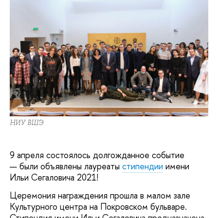
НИУ ВШЭ
9 апреля состоялось долгожданное событие
— были объявлены лауреаты
стипендии
имени
Ильи Сегаловича 2021!
Церемония награждения прошла в малом зале
Культурного центра на Покровском бульваре.
Стипендия имени Ильи Сегаловича предназначена