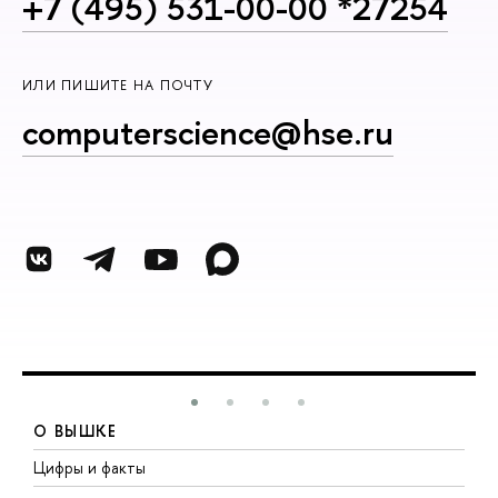
+7 (495) 531-00-00 *27254
ИЛИ ПИШИТЕ НА ПОЧТУ
computerscience@hse.ru
О ВЫШКЕ
Цифры и факты
Л