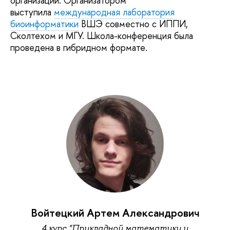
организаций. Организатором
выступила
международная лаборатория
биоинформатики
ВШЭ совместно с ИППИ,
Сколтехом и МГУ. Школа-конференция была
проведена в гибридном формате.
Войтецкий Артем Александрович
4 курс "Прикладной математики и