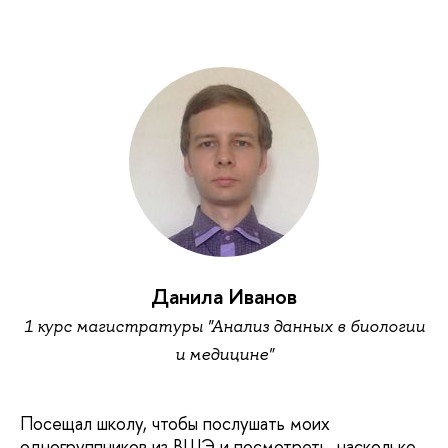
Данила Иванов
1 курс магистратуры "Анализ данных в биологии
и медицине"
Посещал школу, чтобы послушать моих
одногруппников из ВШЭ и посмотреть, насколько