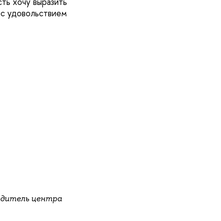
ть хочу выразить
 с удовольствием
одитель центра