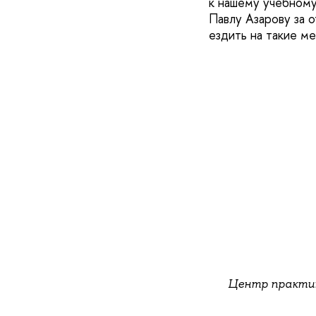
к нашему учебному
Павлу Азарову за 
ездить на такие м
Центр практик