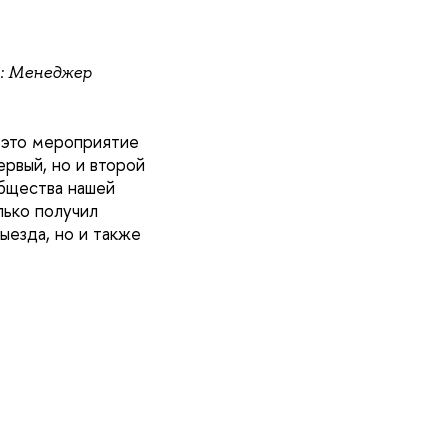
: Менеджер
о это мероприятие
рвый, но и второй
общества нашей
лько получил
ыезда, но и также