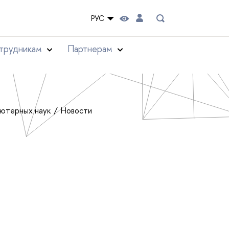
РУС
трудникам
Партнерам
ьютерных наук
Новости
Д