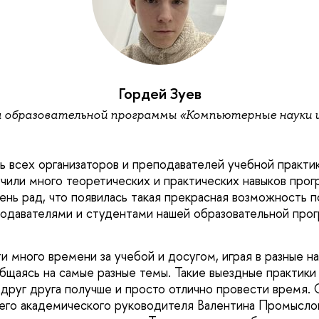
Гордей Зуев
а образовательной программы «Компьютерные науки и
ь всех организаторов и преподавателей учебной практ
чили много теоретических и практических навыков прог
чень рад, что появилась такая прекрасная возможность 
одавателями и студентами нашей образовательной про
и много времени за учебой и досугом, играя в разные н
общаясь на самые разные темы. Такие выездные практики
ь друг друга получше и просто отлично провести время.
его академического руководителя Валентина Промыслов