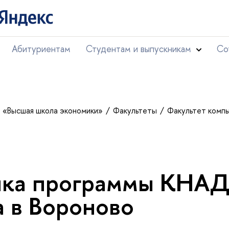
Абитуриентам
Студентам и выпускникам
Со
т «Высшая школа экономики»
Факультеты
Факультет комп
ика программы КНА
 в Вороново