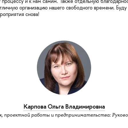
 процессу и к нам самим. Также отдельную благодарнос
отличную организацию нашего свободного времени. Буду
ероприятия снова!
Карпова Ольга Владимировна
, проектной работы и предпринимательства: Руков