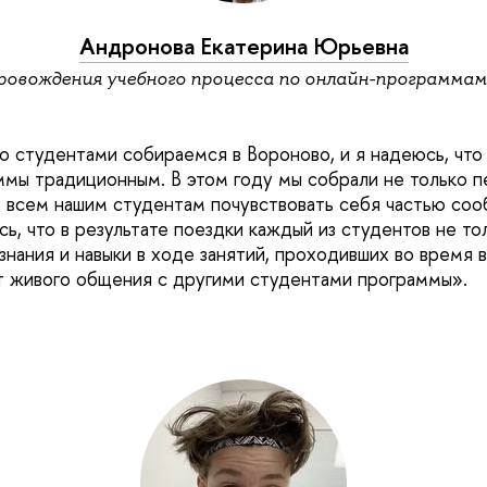
Андронова Екатерина Юрьевна
ровождения учебного процесса по онлайн-программам
со студентами собираемся в Вороново, и я надеюсь, чт
ммы традиционным. В этом году мы собрали не только пе
ь всем нашим студентам почувствовать себя частью со
ь, что в результате поездки каждый из студентов не то
знания и навыки в ходе занятий, проходивших во время в
 живого общения с другими студентами программы».