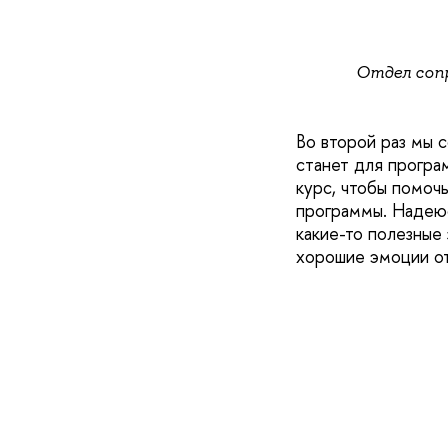
Отдел соп
Во второй раз мы 
станет для програ
курс, чтобы помоч
программы. Надеюс
какие-то полезные 
хорошие эмоции от