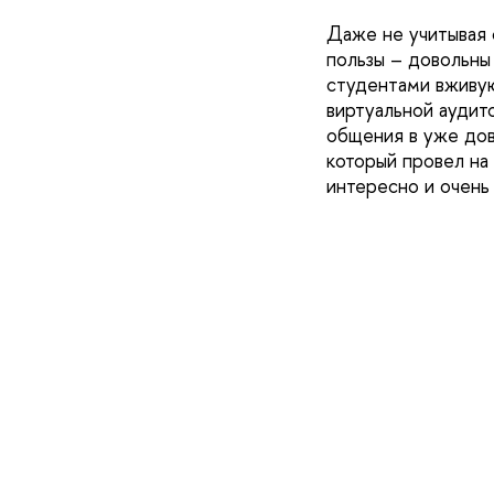
Даже не учитывая 
пользы – довольны
студентами вживую
виртуальной аудит
общения в уже до
который провел на
интересно и очень