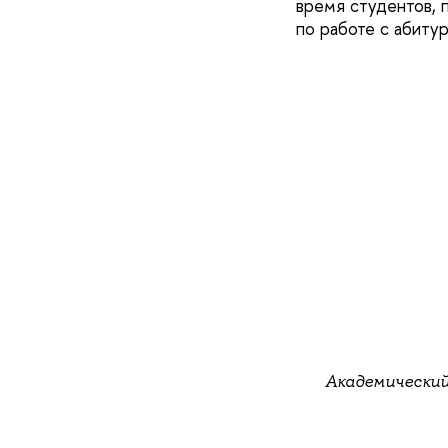
время студентов, 
по работе с абиту
Академический