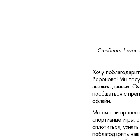
Студент 1 курс
Хочу поблагодарит
Вороново! Мы полу
анализа данных. О
пообщаться с преп
офлайн.
Мы смогли провест
спортивные игры, 
сплотиться, узнат
поблагодарить наш