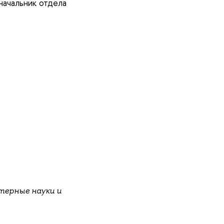
начальник отдела
терные науки и