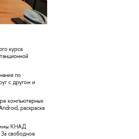
ого курса
станционной
нания по
руг с другом и
фере компьютерных
Android, раскраска
раммы КНАД
. За свободное