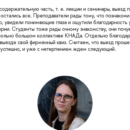
содержательную часть, т. е. лекции и семинары, выезд 
 остались все. Преподаватели рады тому, что познакоми
, увидели понимающие глаза и ощутили благодарность 
ории. Студенты тоже рады очному знакомству, они почу
вольно большом коллективе КНАДа. Отдельно благодар
 выезде свой фирменный квиз. Считаем, что выезд проше
 успешно, и уже с нетерпением ждем следующий.