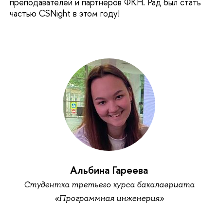
преподавателей и партнеров ФКН. Рад был стать
частью CSNight в этом году!
Альбина Гареева
Студентка третьего курса бакалавриата
«Программная инженерия»