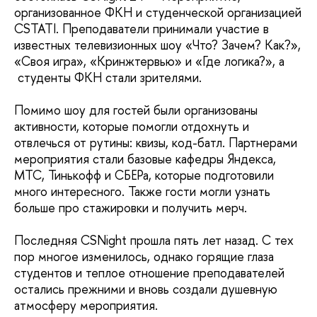
организованное ФКН и студенческой организацией
CSTATI. Преподаватели принимали участие в
известных телевизионных шоу «Что? Зачем? Как?»,
«Своя игра», «Кринжтервью» и «Где логика?», а
студенты ФКН стали зрителями.
Помимо шоу для гостей были организованы
активности, которые помогли отдохнуть и
отвлечься от рутины: квизы, код-батл. Партнерами
мероприятия стали базовые кафедры Яндекса,
МТС, Тинькофф и CБЕРа, которые подготовили
много интересного. Также гости могли узнать
больше про стажировки и получить мерч.
Последняя CSNight прошла пять лет назад. С тех
пор многое изменилось, однако горящие глаза
студентов и теплое отношение преподавателей
остались прежними и вновь создали душевную
атмосферу мероприятия.