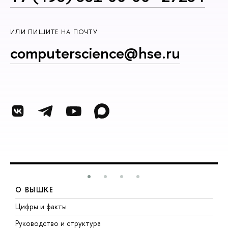
ИЛИ ПИШИТЕ НА ПОЧТУ
computerscience@hse.ru
О ВЫШКЕ
Цифры и факты
Л
Руководство и структура
Д