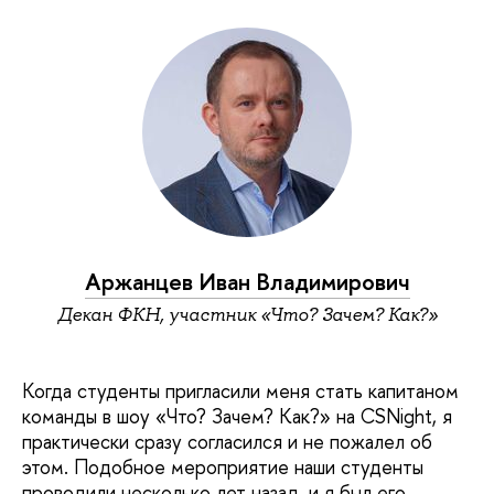
Аржанцев Иван Владимирович
Декан ФКН, участник «Что? Зачем? Как?»
Когда студенты пригласили меня стать капитаном
команды в шоу «Что? Зачем? Как?» на CSNight, я
практически сразу согласился и не пожалел об
этом. Подобное мероприятие наши студенты
проводили несколько лет назад, и я был его