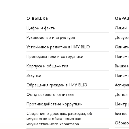
О ВЫШКЕ
ОБРА
Цифры и факты
Лицей
Руководство и структура
Довузо
Устойчивое развитие в НИУ ВШЭ
Олимп
Преподаватели и сотрудники
Прием 
Корпуса и общежития
Вышка+
Закупки
Прием 
Обращения граждан в НИУ ВШЭ
Аспира
Фонд целевого капитала
Дополн
Противодействие коррупции
Центр 
Сведения о доходах, расходах, об
Бизнес
имуществе и обязательствах
Образо
имущественного характера