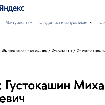
Абитуриентам
Студентам и выпускникам
Со
т «Высшая школа экономики»
Факультеты
Факультет комп
: Густокашин Мих
евич