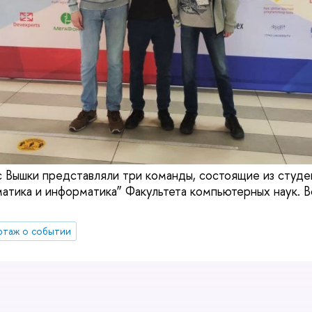
 Вышки представляли три команды, состоящие из студ
атика и информатика” Факультета компьютерных наук. 
ртаж о событии