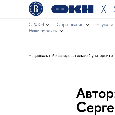
╳
О ФКН
Образование
Наука
Наши проекты
Национальный исследовательский университе
Автор
Серге