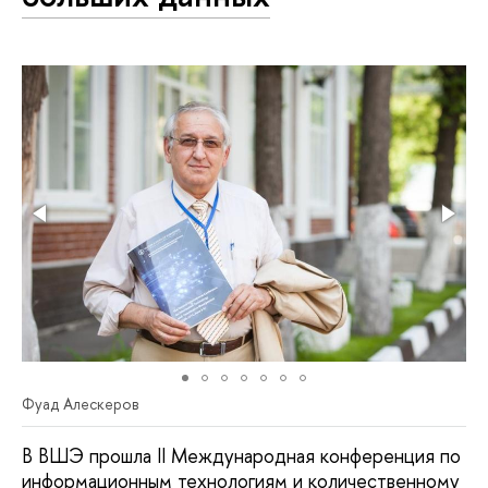
Фуад Алескеров
В ВШЭ прошла II Международная конференция по
информационным технологиям и количественному