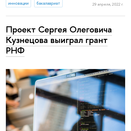
инновации
бакалавриат
29 апреля, 2022 г.
Проект Сергея Олеговича
Кузнецова выиграл грант
РНФ