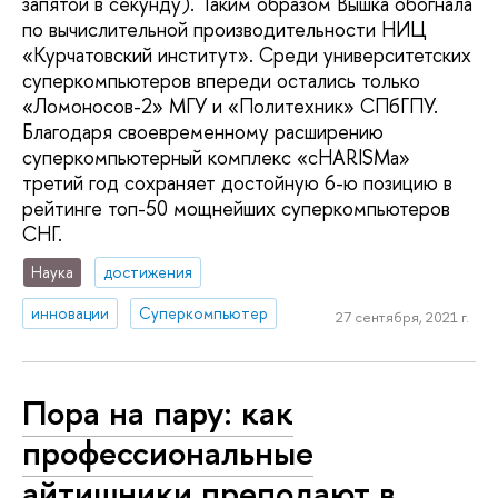
запятой в секунду). Таким образом Вышка обогнала
по вычислительной производительности НИЦ
«Курчатовский институт». Среди университетских
суперкомпьютеров впереди остались только
«Ломоносов-2» МГУ и «Политехник» СПбГПУ.
Благодаря своевременному расширению
суперкомпьютерный комплекс «cHARISMa»
третий год сохраняет достойную 6-ю позицию в
рейтинге топ-50 мощнейших суперкомпьютеров
СНГ.
Наука
достижения
инновации
Суперкомпьютер
27 сентября, 2021 г.
Пора на пару: как
профессиональные
айтишники преподают в