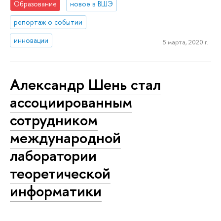
Образование
новое в ВШЭ
репортаж о событии
инновации
5 марта, 2020 г.
Александр Шень стал
ассоциированным
сотрудником
международной
лаборатории
теоретической
информатики