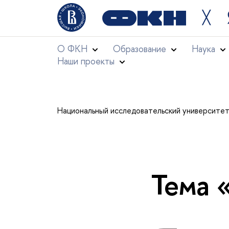
╳
О ФКН
Образование
Наука
Наши проекты
Национальный исследовательский университе
Тема 