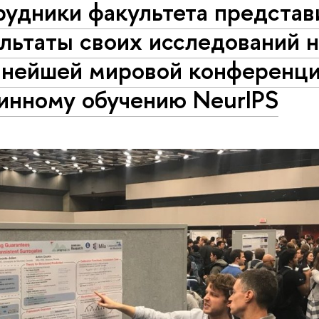
рудники факультета представ
льтаты своих исследований н
пнейшей мировой конференци
инному обучению NeurIPS