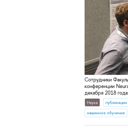
Сотрудники Факуль
конференции Neural
декабря 2018 года
Наука
публикации
машинное обучение