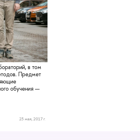
бораторий, в том
методов. Предмет
няющие
ного обучения —
23 мая, 2017 г.