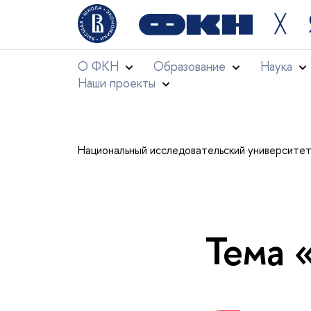
╳
О ФКН
Образование
Наука
Наши проекты
Национальный исследовательский университе
Тема 