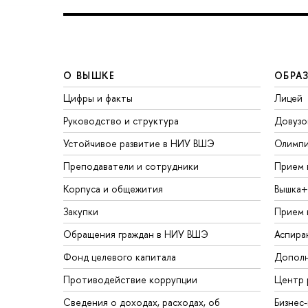
О ВЫШКЕ
ОБРА
Цифры и факты
Лицей
Руководство и структура
Довузо
Устойчивое развитие в НИУ ВШЭ
Олимп
Преподаватели и сотрудники
Прием 
Корпуса и общежития
Вышка+
Закупки
Прием 
Обращения граждан в НИУ ВШЭ
Аспира
Фонд целевого капитала
Дополн
Противодействие коррупции
Центр 
Сведения о доходах, расходах, об
Бизнес