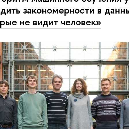
дить закономерности в данн
рые не видит человек»