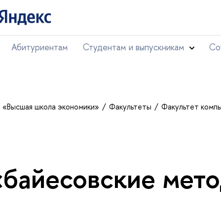
Абитуриентам
Студентам и выпускникам
Со
т «Высшая школа экономики»
Факультеты
Факультет комп
«байесовские мет