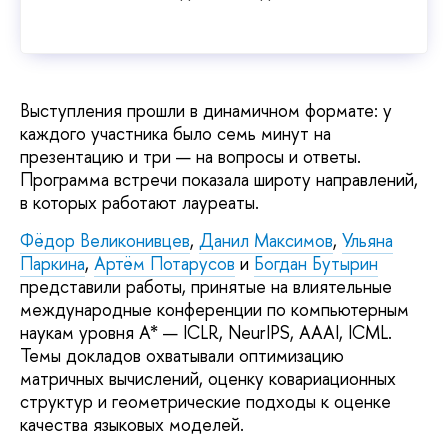
Выступления прошли в динамичном формате: у
каждого участника было семь минут на
презентацию и три — на вопросы и ответы.
Программа встречи показала широту направлений,
в которых работают лауреаты.
Фёдор Великонивцев
,
Данил Максимов
,
Ульяна
Паркина
,
Артём Потарусов
и
Богдан Бутырин
представили работы, принятые на влиятельные
международные конференции по компьютерным
наукам уровня A* — ICLR, NeurIPS, AAAI, ICML.
Темы докладов охватывали оптимизацию
матричных вычислений, оценку ковариационных
структур и геометрические подходы к оценке
качества языковых моделей.