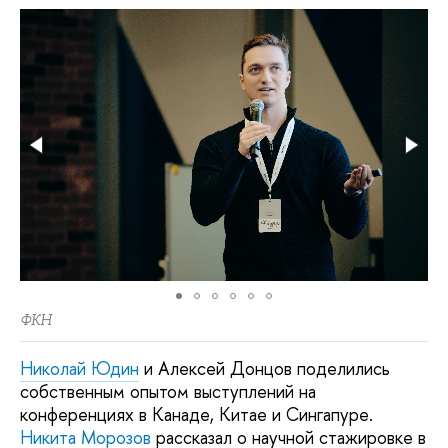
ФКН
Николай Юдин
и Алексей Донцов поделились
собственным опытом выступлений на
конференциях в Канаде, Китае и Сингапуре.
Никита Морозов
рассказал о научной стажировке в