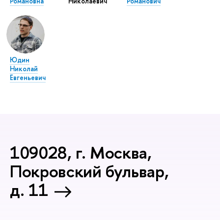
Романовна
Николаевич
Романович
Юдин
Николай
Евгеньевич
109028, г. Москва,
Покровский бульвар,
д. 11