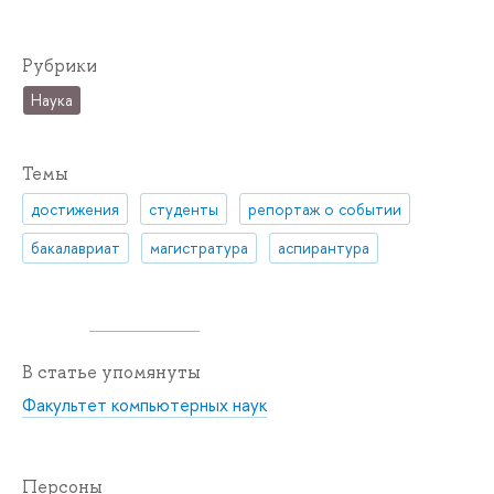
Рубрики
Наука
Темы
достижения
студенты
репортаж о событии
бакалавриат
магистратура
аспирантура
В статье упомянуты
Факультет компьютерных наук
Персоны