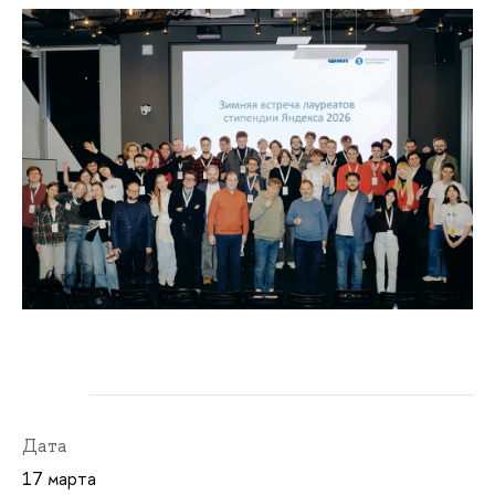
ФКН
Дата
17 марта