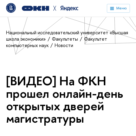
╳
Меню
Национальный исследовательский университет «Высшая
школа экономики»
Факультеты
Факультет
компьютерных наук
Новости
[ВИДЕО] На ФКН
прошел онлайн-день
открытых дверей
магистратуры