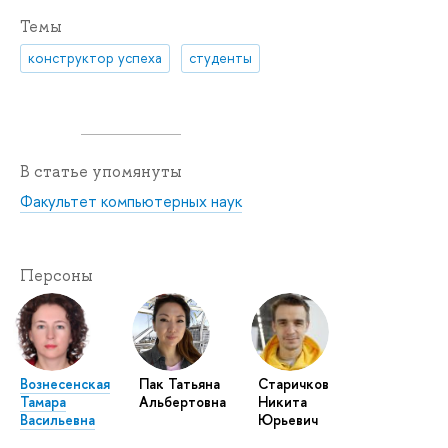
Темы
конструктор успеха
студенты
В статье упомянуты
Факультет компьютерных наук
Персоны
Вознесенская
Пак Татьяна
Старичков
Тамара
Альбертовна
Никита
Васильевна
Юрьевич