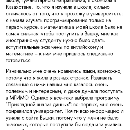
школу, гуманитарного направления, я окончила в
Казахстане. То, что я изучала в школе, сильно
отличалось от того, что я прохожу в университете:
я начала изучать программирование только на
первом курсе, а математика в моей школе была не
самая сильная: чтобы поступить в Вышку, мне как
иностранному студенту нужно было сдать
вступительные экзамены по английскому и
математике – к ним мне пришлось специально
готовиться.
Изначально мне очень нравились языки, возможно,
потому что я жила в разных странах. Развивать
связанные с ними навыки мне казалось очень
полезным и интересным, я даже думала поступать
в МГИМО. Однако я все-таки выбрала программу
"Прикладной анализ данных": во-первых, мне очень
понравился университет. Почти всю информацию я
узнала с сайта Вышки, потому что у меня не было
знакомых, которые поступали бы сюда или учились