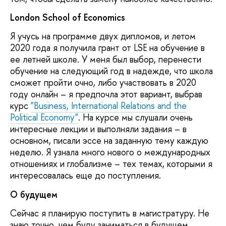
London
School
of
Economics
Я учусь на программе двух дипломов, и летом
2020 года я получила грант от LSE на обучение в
ее летней школе. У меня был выбор, перенести
обучение на следующий год в надежде, что школа
сможет пройти очно, либо участвовать в 2020
году онлайн – я предпочла этот вариант, выбрав
курс
"Business, International Relations and the
Political Economy"
. На курсе мы слушали очень
интересные лекции и выполняли задания – в
основном, писали эссе на заданную тему каждую
неделю. Я узнала много нового о международных
отношениях и глобализме – тех темах, которыми я
интересовалась еще до поступления.
О будущем
Сейчас я планирую поступить в магистратуру. Не
знаю точно, чем буду заниматься в будущем,