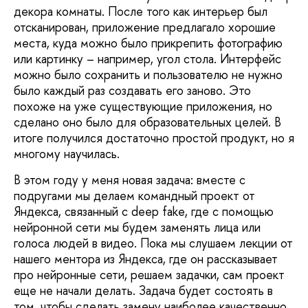
декора комнаты. После того как интерьер был
отсканирован, приложение предлагало хорошие
места, куда можно было прикрепить фотографию
или картинку – например, угол стола. Интерфейс
можно было сохранить и пользователю не нужно
было каждый раз создавать его заново. Это
похоже на уже существующие приложения, но
сделано оно было для образовательных целей. В
итоге получился достаточно простой продукт, но я
многому научилась.
В этом году у меня новая задача: вместе с
подругами мы делаем командный проект от
Яндекса, связанный с deep fake, где с помощью
нейронной сети мы будем заменять лица или
голоса людей в видео. Пока мы слушаем лекции от
нашего ментора из Яндекса, где он рассказывает
про нейронные сети, решаем задачки, сам проект
еще не начали делать. Задача будет состоять в
том, чтобы сделать замену наиболее качественно.