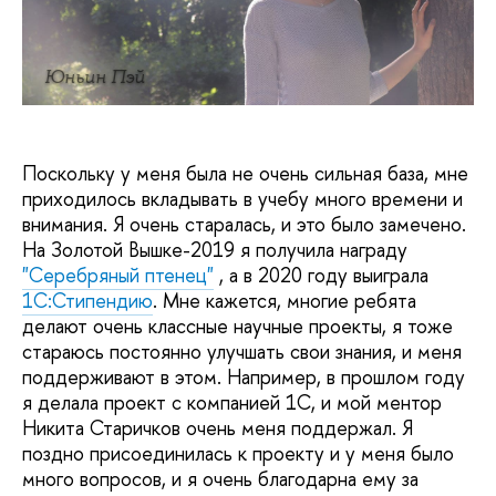
Юньин Пэй
Поскольку у меня была не очень сильная база, мне
приходилось вкладывать в учебу много времени и
внимания. Я очень старалась, и это было замечено.
На Золотой Вышке-2019 я получила награду
"Серебряный птенец"
, а в 2020 году выиграла
1С:Стипендию
. Мне кажется, многие ребята
делают очень классные научные проекты, я тоже
стараюсь постоянно улучшать свои знания, и меня
поддерживают в этом. Например, в прошлом году
я делала проект с компанией 1С, и мой ментор
Никита Старичков очень меня поддержал. Я
поздно присоединилась к проекту и у меня было
много вопросов, и я очень благодарна ему за