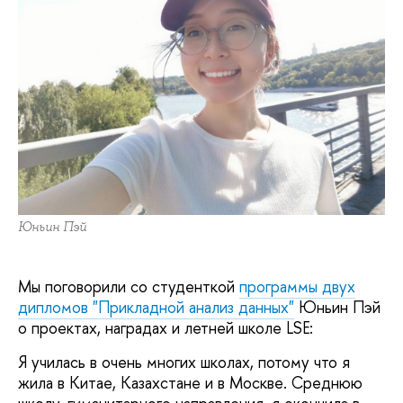
Юньин Пэй
Мы поговорили со студенткой
программы двух
дипломов "Прикладной анализ данных"
Юньин Пэй
о проектах, наградах и летней школе LSE:
Я училась в очень многих школах, потому что я
жила в Китае, Казахстане и в Москве. Среднюю