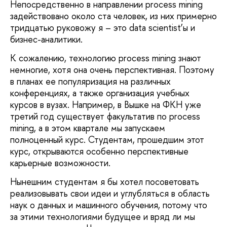
Непосредственно в направлении process mining
задействовано около ста человек, из них примерно
тридцатью руковожу я – это data scientist’ы и
бизнес-аналитики.
К сожалению, технологию process mining знают
немногие, хотя она очень перспективная. Поэтому
в планах ее популяризация на различных
конференциях, а также организация учебных
курсов в вузах. Например, в Вышке на ФКН уже
третий год существует факультатив по process
mining, а в этом квартале мы запускаем
полноценный курс. Студентам, прошедшим этот
курс, открываются особенно перспективные
карьерные возможности.
Нынешним студентам я бы хотел посоветовать
реализовывать свои идеи и углубляться в область
наук о данных и машинного обучения, потому что
за этими технологиями будущее и вряд ли мы