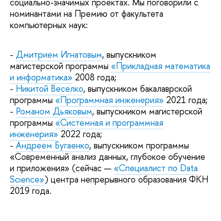
социально-значимых проектах. Мы поговорили с
номинантами на Премию от факультета
компьютерных наук:
-
Дмитрием Игнатовым
, выпускником
магистерской программы
«Прикладная математика
и информатика»
2008 года;
-
Никитой Веселко
, выпускником бакалаврской
программы
«Программная инженерия»
2021 года;
-
Романом Дьяковым
, выпускником магистерской
программы
«Системная и программная
инженерия»
2022 года;
-
Андреем Бугаенко
, выпускником программы
«Современный анализ данных, глубокое обучение
и приложения» (сейчас —
«Специалист по Data
Science»
) центра непрерывного образования ФКН
2019 года.