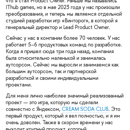
что я стал Product Owner. Раньше мы назывались
IThub games, но в мае 2023 года у нас произошли
преобразования, и теперь мы являемся отдельной
студией разработки игр «Винторог», в которой я
генеральный директор и Lead Product Owner.
Сейчас у нас в компании более 70 человек. У нас
работает 5–6 продуктовых команд по разработке.
Когда я пришел сюда три года назад, компания
была относительно маленькой и занималась
аутсорсом. Сейчас мы выросли и занимаемся как
большим аутсорсом, так и партнерской
разработкой и своими индивидуальными
проектами.
Для меня лично наиболее значимый реализованный
проект — это игра, которую мы сделали
совместно с Яндексом,
CREAM SODA CLUB
. Это
первый продукт, который я вел полностью, и я им
очень доволен. Также в скором времени у нас
выходит крупный продукт, который