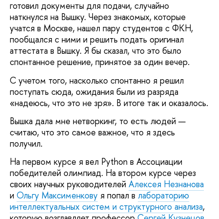
готовил документы для подачи, случайно
наткнулся на Вышку. Через знакомых, которые
учатся в Москве, нашел пару студентов с ФКН,
пообщался с ними и решить подать оригинал
аттестата в Вышку. Я бы сказал, что это было
спонтанное решение, принятое за один вечер.
С учетом того, насколько спонтанно я решил
поступать сюда, ожидания были из разряда
«надеюсь, что это не зря». В итоге так и оказалось.
Вышка дала мне нетворкинг, то есть людей —
считаю, что это самое важное, что я здесь
получил.
На первом курсе я вел Python в Ассоциации
победителей олимпиад. На втором курсе через
своих научных руководителей
Алексея Незнанова
и
Ольгу Максименкову
я попал в
лабораторию
интеллектуальных систем и структурного анализа
,
которую возглавляет профессор
Сергей Кузнецов
.