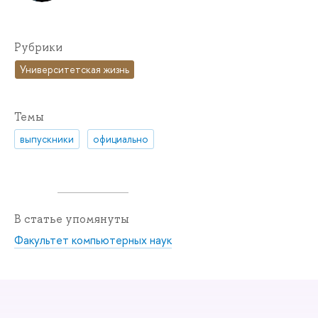
Рубрики
Университетская жизнь
Темы
выпускники
официально
В статье упомянуты
Факультет компьютерных наук