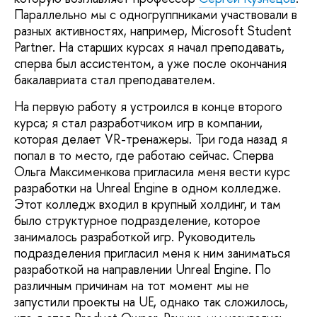
Параллельно мы с одногруппниками участвовали в
разных активностях, например, Microsoft Student
Partner. На старших курсах я начал преподавать,
сперва был ассистентом, а уже после окончания
бакалавриата стал преподавателем.
На первую работу я устроился в конце второго
курса; я стал разработчиком игр в компании,
которая делает VR-тренажеры. Три года назад я
попал в то место, где работаю сейчас. Сперва
Ольга Максименкова пригласила меня вести курс
разработки на Unreal Engine в одном колледже.
Этот колледж входил в крупный холдинг, и там
было структурное подразделение, которое
занималось разработкой игр. Руководитель
подразделения пригласил меня к ним заниматься
разработкой на направлении Unreal Engine. По
различным причинам на тот момент мы не
запустили проекты на UE, однако так сложилось,