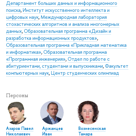
Департамент больших данных и информационного
поиска
,
Институт искусственного интеллекта и
цифровых наук
,
Международная лаборатория
стохастических алгоритмов и анализа многомерных
данных
,
Образовательная программа «Дизайн и
разработка информационных продуктов»
,
Образовательная программа «Прикладная математика
и информатика»
,
Образовательная программа
«Программная инженерия»
,
Отдел по работе с
абитуриентами, студентами и выпускниками
,
Факультет
компьютерных наук
,
Центр студенческих олимпиад
Персоны
Азаров Павел
Аржанцев
Вознесенская
Николаевич
Иван
Тамара