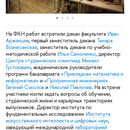
На ФКН ребят встретили декан факультета
Иван
Аржанцев
, первый заместитель декана
Тамара
Вознесенская
, заместитель декана по учебно-
методической работе
Илья Самоненко
, директор
Центра студенческих олимпиад
Михаил
Густокашин
, академические руководители
программ бакалавриата
«Прикладная математика и
информатика»
и
«Программная инженерия»
Евгений Соколов
и
Николай Павлочев
. На встрече
участники могли задать вопросы об обучении,
студенческой жизни и карьерных траекториях
выпускников. Директор института по
фундаментальным исследованиям
Института
искусственного интеллекта и цифровых наук
,
заведующий международной
лабораторией