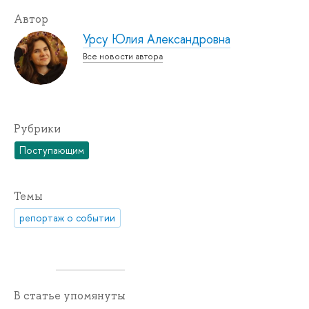
Автор
Урсу Юлия Александровна
Все новости автора
Рубрики
Поступающим
Темы
репортаж о событии
В статье упомянуты