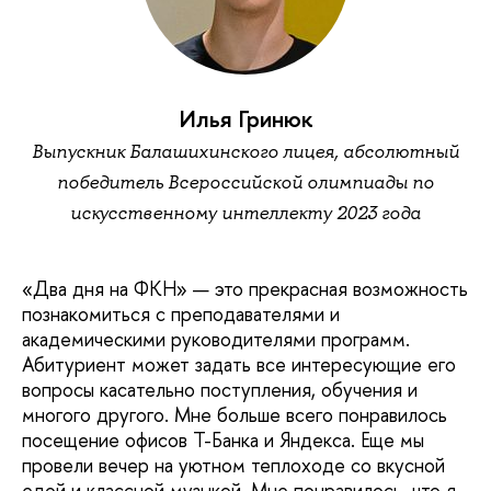
Илья Гринюк
Выпускник Балашихинского лицея, абсолютный
победитель Всероссийской олимпиады по
искусственному интеллекту 2023 года
«Два дня на ФКН» — это прекрасная возможность
познакомиться с преподавателями и
академическими руководителями программ.
Абитуриент может задать все интересующие его
вопросы касательно поступления, обучения и
многого другого. Мне больше всего понравилось
посещение офисов Т-Банка и Яндекса. Еще мы
провели вечер на уютном теплоходе со вкусной
едой и классной музыкой. Мне понравилось, что я