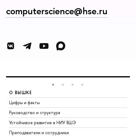
computerscience@hse.ru
О ВЫШКЕ
Цифры и факты
Л
Руководство и структура
Д
Устойчивое развитие в НИУ ВШЭ
О
Преподаватели и сотрудники
П