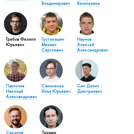
Владимирович
Васильевна
Грибов Филипп
Густокашин
Наумов
Юрьевич
Михаил
Алексей
Сергеевич
Александрович
Павлочев
Самоненко
Син Денис
Николай
Илья Юрьевич
Дмитриевич
Александрович
Соколов
Трушин