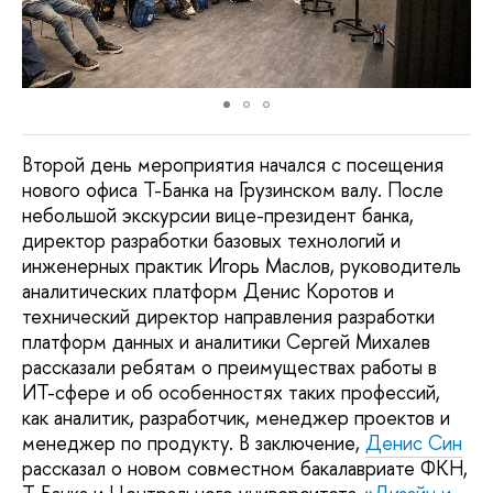
Второй день мероприятия начался с посещения
нового офиса Т-Банка на Грузинском валу. После
небольшой экскурсии вице-президент банка,
директор разработки базовых технологий и
инженерных практик Игорь Маслов, руководитель
аналитических платформ Денис Коротов и
технический директор направления разработки
платформ данных и аналитики Сергей Михалев
рассказали ребятам о преимуществах работы в
ИТ-сфере и об особенностях таких профессий,
как аналитик, разработчик, менеджер проектов и
менеджер по продукту. В заключение,
Денис Син
рассказал о новом совместном бакалавриате ФКН,
Т-Банка и Центрального университета
«Дизайн и