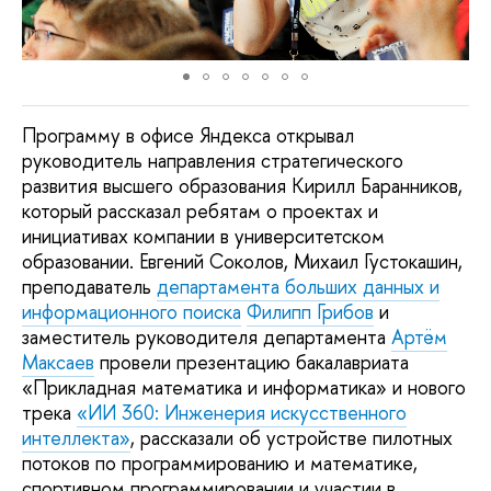
Программу в офисе Яндекса открывал
руководитель направления стратегического
развития высшего образования Кирилл Баранников,
который рассказал ребятам о проектах и
инициативах компании в университетском
образовании. Евгений Соколов, Михаил Густокашин,
преподаватель
департамента больших данных и
информационного поиска
Филипп Грибов
и
заместитель руководителя департамента
Артём
Максаев
провели презентацию бакалавриата
«Прикладная математика и информатика» и нового
трека
«ИИ 360: Инженерия искусственного
интеллекта»
, рассказали об устройстве пилотных
потоков по программированию и математике,
спортивном программировании и участии в