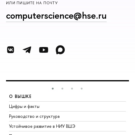
ИЛИ ПИШИТЕ НА ПОЧТУ
computerscience@hse.ru
О ВЫШКЕ
Цифры и факты
Л
Руководство и структура
Д
Устойчивое развитие в НИУ ВШЭ
О