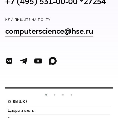
+7 (495) 531-00-00 *27254
ИЛИ ПИШИТЕ НА ПОЧТУ
computerscience@hse.ru
О ВЫШКЕ
Цифры и факты
Л