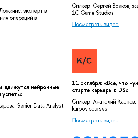
Спикер: Сергей Волков, з
Ложкинс, эксперт в
1C Game Studios
ния операций в
Посмотреть видео
11 октября:
«Всё, что ну
да движутся нейронные
старте карьеры в DS»
и успеть»
Спикер: Анатолий Карпов,
рова, Senior Data Analyst,
karpov.courses
Посмотреть видео