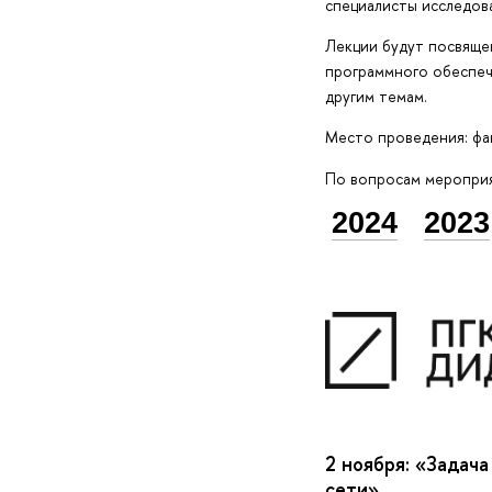
специалисты исследов
Лекции будут посвяще
программного обеспеч
другим темам.
Место проведения: фак
По вопросам меропри
2024
2023
2 ноября:
«Задача
сети»