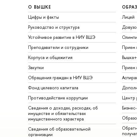
О ВЫШКЕ
ОБРА
Цифры и факты
Лицей
Руководство и структура
Довузо
Устойчивое развитие в НИУ ВШЭ
Олимп
Преподаватели и сотрудники
Прием 
Корпуса и общежития
Вышка+
Закупки
Прием 
Обращения граждан в НИУ ВШЭ
Аспира
Фонд целевого капитала
Дополн
Противодействие коррупции
Центр 
Сведения о доходах, расходах, об
Бизнес
имуществе и обязательствах
Образо
имущественного характера
Обратн
Сведения об образовательной
получа
организации