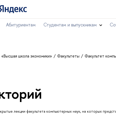
Абитуриентам
Студентам и выпускникам
Со
т «Высшая школа экономики»
Факультеты
Факультет комп
кторий
крытые лекции факультета компьютерных наук, на которых предст