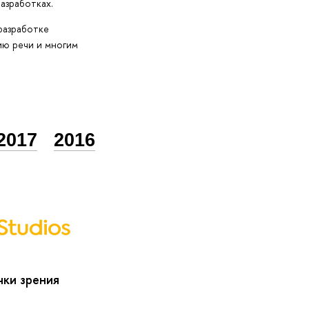
азработках.
разработке
ию речи и многим
2017
2016
чки зрения