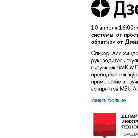
10 апреля 16:00:
системы: от прос
обратно» от Дзен
Спикер: Александр
руководитель груп
выпускник ВМК МГУ
преподаватель кур
применение в науч
аспирантов MSU.A
Узнать больше