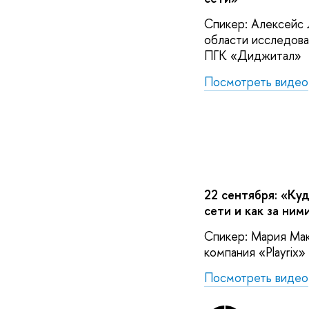
Спикер: Алексейс 
области исследова
ПГК «Диджитал»
Посмотреть видео
22 сентября: «Ку
сети и как за ним
Спикер: Мария Мака
компания «Playrix»
Посмотреть видео