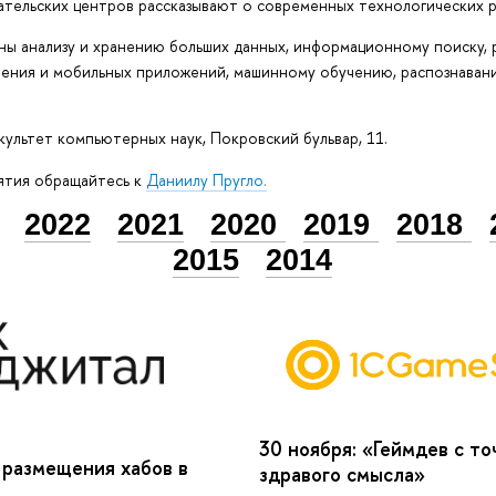
ательских центров рассказывают о современных технологических р
ны анализу и хранению больших данных, информационному поиску, 
ения и мобильных приложений, машинному обучению, распознаван
ультет компьютерных наук, Покровский бульвар, 11.
ятия обращайтесь к
Даниилу Пругло.
2022
2021
2020
2019
2018
2015
2014
30 ноября:
«Геймдев с то
 размещения хабов в
здравого смысла»