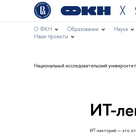
╳
О ФКН
Образование
Наука
Наши проекты
Национальный исследовательский университе
ИТ-ле
ИТ-лекторий — это от