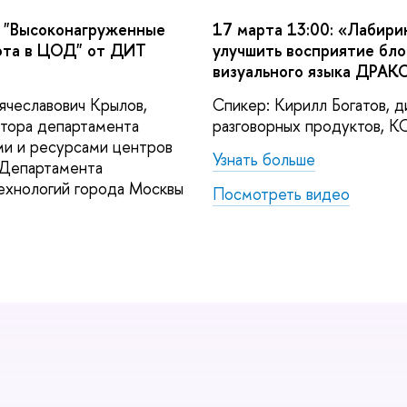
: "Высоконагруженные
17 марта 13:00: «Лабири
ота в ЦОД" от ДИТ
улучшить восприятие бл
визуального языка ДРАК
ячеславович Крылов,
Спикер: Кирилл Богатов, д
ктора департамента
разговорных продуктов, 
ми и ресурсами центров
Узнать больше
 Департамента
ехнологий города Москвы
Посмотреть видео