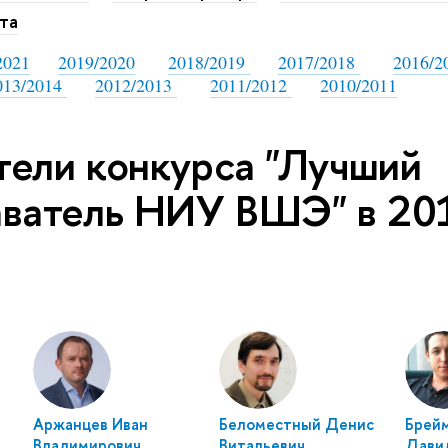
та
2021
2019/2020
2018/2019
2017/2018
2016/2
13/2014
2012/2013
2011/2012
2010/2011
ели конкурса "Лучший
аватель НИУ ВШЭ" в 20
Аржанцев Иван
Беломестный Денис
Брей
Владимирович
Витальевич
Дави