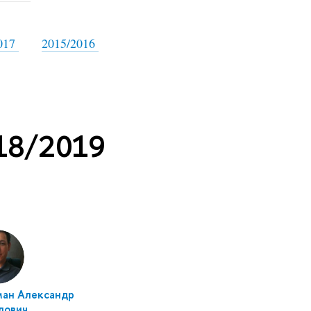
017
2015/2016
18/2019
ман Александр
дович