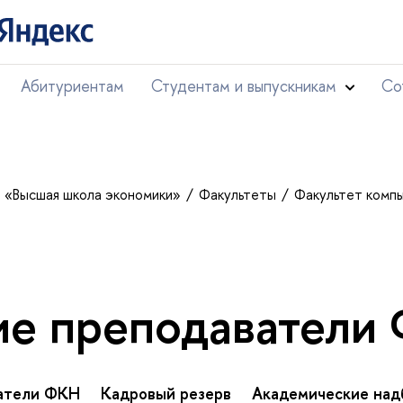
Абитуриентам
Студентам и выпускникам
Со
т «Высшая школа экономики»
Факультеты
Факультет комп
е преподаватели
атели ФКН
Кадровый резерв
Академические над