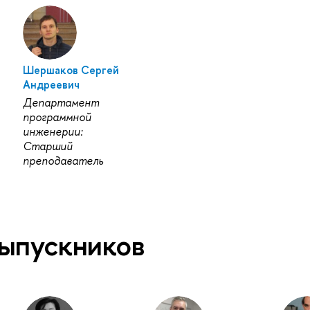
р
Шершаков Сергей
Андреевич
Департамент
программной
инженерии:
Старший
преподаватель
ыпускников