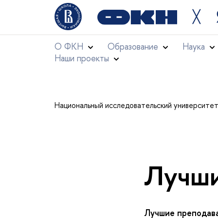
╳
О ФКН
Образование
Наука
Наши проекты
Национальный исследовательский университе
Лучши
Лучшие преподав