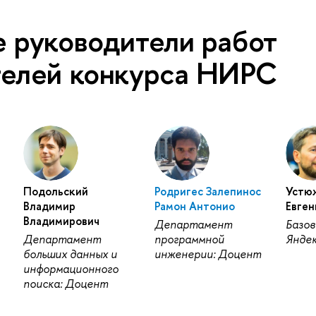
 руководители работ
телей конкурса НИРС
Подольский
Родригес Залепинос
Устю
Владимир
Рамон Антонио
Евген
Владимирович
Департамент
Базов
Департамент
программной
Яндек
больших данных и
инженерии: Доцент
информационного
поиска: Доцент