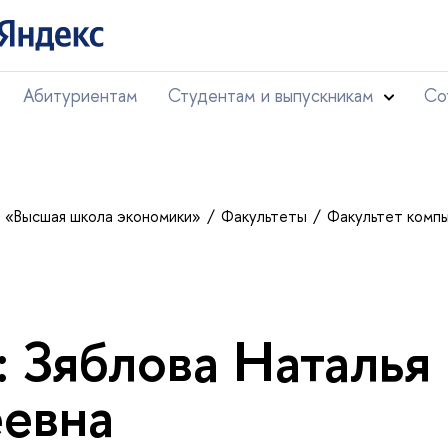
Абитуриентам
Студентам и выпускникам
Со
т «Высшая школа экономики»
Факультеты
Факультет комп
: Зяблова Наталья
евна