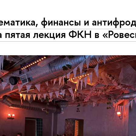
матика, финансы и антифрод
а пятая лекция ФКН в «Рове