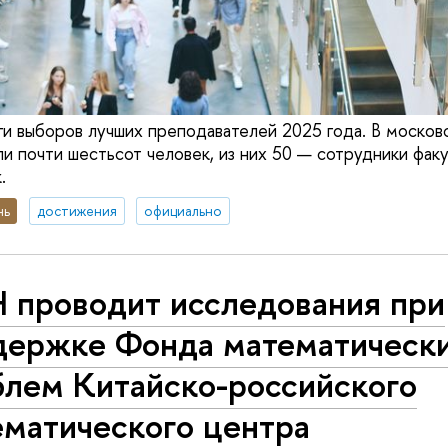
ги выборов лучших преподавателей 2025 года. В москов
и почти шестьсот человек, из них 50 — сотрудники факу
.
нь
достижения
официально
 проводит исследования при
держке Фонда математическ
блем Китайско-российского
ематического центра