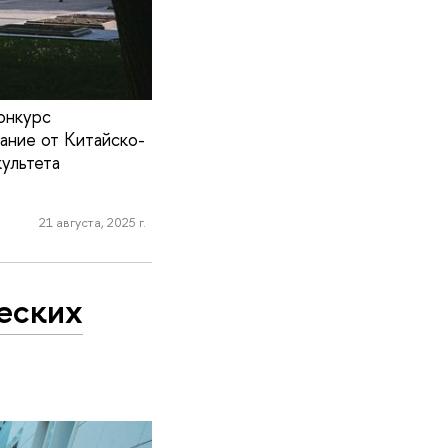
онкурс
ание от Китайско-
ультета
21 августа, 2025 г.
еских