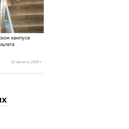
ском кампусе
льтета
22 августа, 2025 г.
их