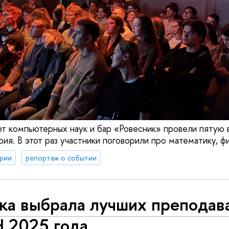
тет компьютерных наук и бар «Ровесник» провели пятую 
ия. В этот раз участники поговорили про математику, ф
рии
репортаж о событии
ка выбрала лучших преподав
 2025 года