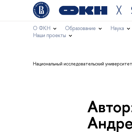
╳
О ФКН
Образование
Наука
Наши проекты
Национальный исследовательский университе
Автор
Андре