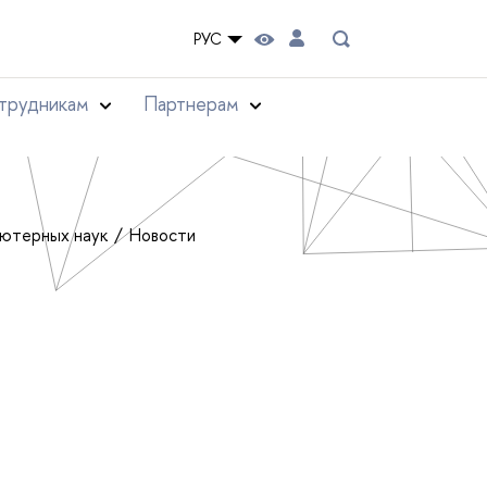
РУС
трудникам
Партнерам
ьютерных наук
Новости