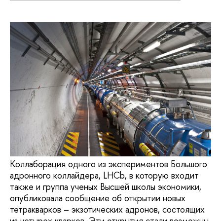
Коллаборация одного из экспериментов Большого
адронного коллайдера, LHCb, в которую входит
также и группа ученых Высшей школы экономики,
опубликовала сообщение об открытии новых
тетракварков – экзотических адронов, состоящих
из четырех кварков. Эти открытия стали возможны