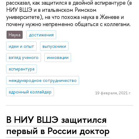
рассказал, как защитился в двойной аспирантуре (в
НИУ ВШЭ и в итальянском Римском
университете), на что похожа наука в Женеве и
почему нужно непременно общаться с коллегами.
Наука
достижения
идеи и опыт
выпускники
взгляд ученого
инновации
аспирантура
международное сотрудничество
адронный коллайдер
19 февраля, 2021 г.
В НИУ ВШЭ защитился
первый в России доктор