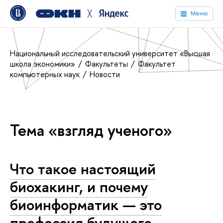
╳
Меню
Национальный исследовательский университет «Высшая
школа экономики»
Факультеты
Факультет
компьютерных наук
Новости
Тема «взгляд ученого»
Что такое настоящий
биохакинг, и почему
биоинформатик — это
профессия будущего