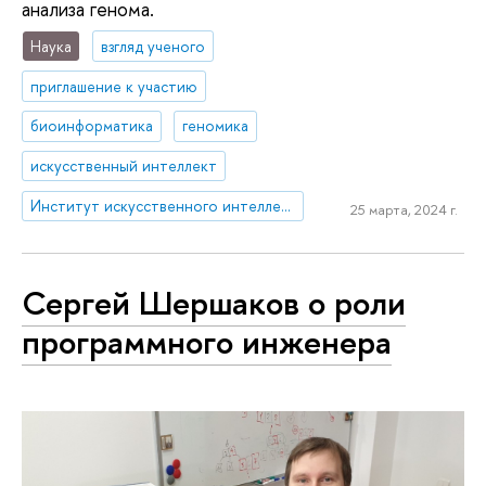
анализа генома.
Наука
взгляд ученого
приглашение к участию
биоинформатика
геномика
искусственный интеллект
Институт искусственного интеллекта и цифровых наук
25 марта, 2024 г.
Сергей Шершаков о роли
программного инженера