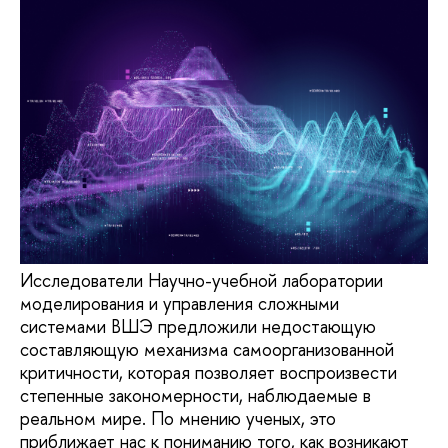
Исследователи Научно-учебной лаборатории
моделирования и управления сложными
системами ВШЭ предложили недостающую
составляющую механизма самоорганизованной
критичности, которая позволяет воспроизвести
степенные закономерности, наблюдаемые в
реальном мире. По мнению ученых, это
приближает нас к пониманию того, как возникают