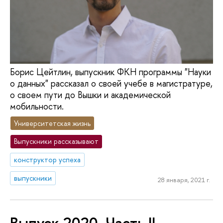
Борис Цейтлин, выпускник ФКН программы "Науки
о данных" рассказал о своей учебе в магистратуре,
о своем пути до Вышки и академической
мобильности.
Университетская жизнь
Выпускники рассказывают
конструктор успеха
выпускники
28 января, 2021 г.
Выпуск 2020. Часть II