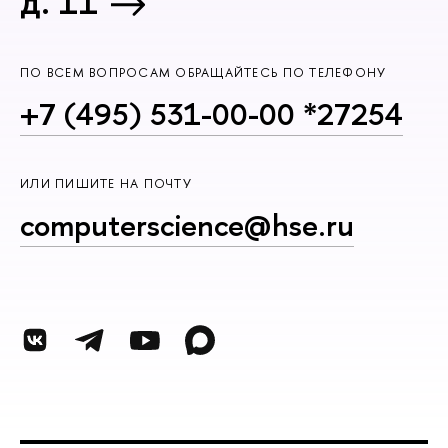
д. 11
ПО ВСЕМ ВОПРОСАМ ОБРАЩАЙТЕСЬ ПО ТЕЛЕФОНУ
+7 (495) 531-00-00 *27254
ИЛИ ПИШИТЕ НА ПОЧТУ
computerscience@hse.ru