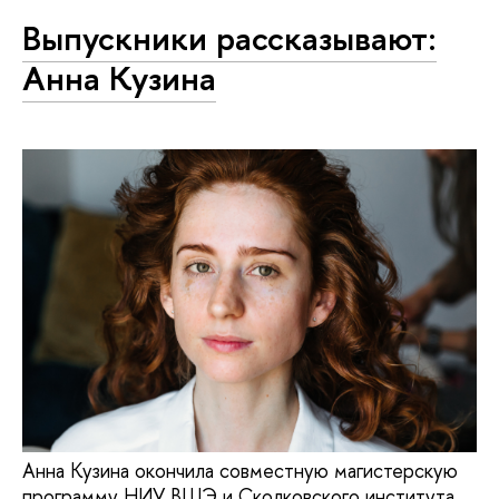
Выпускники рассказывают:
Анна Кузина
Анна Кузина окончила совместную магистерскую
программу НИУ ВШЭ и Сколковского института