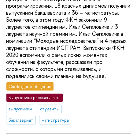
программирования. 18 красных дипломов получили
выпускники бакалавриата и 36 – магистратуры.
Более того, в этом году ФКН закончили 9
лауреатов стипендии им. Ильи Сегаловича и 3
лауреата научной премии им. Ильи Сегаловича в
номинации “Молодые исследователи” и 4 первых
лауреата стипендии ИСП РАН. Выпускники ФКН
2020 вспомнили о самых ярких моментах
обучения на факультете, рассказали про
сложности, с которыми сталкивались, и
поделились своими планами на будущее.
Свободное общение
Выпускники рассказывают
выпускники
студенты
бакалавриат
магистратура