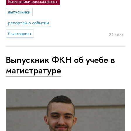
Выпускники рассказывают
выпускники
репортаж о событии
бакалавриат
24 июля
Выпускник ФКН об учебе в
магистратуре