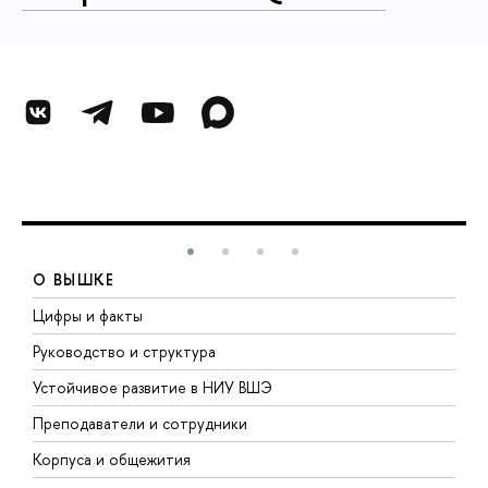
О ВЫШКЕ
Цифры и факты
Л
Руководство и структура
Д
Устойчивое развитие в НИУ ВШЭ
О
Преподаватели и сотрудники
П
Корпуса и общежития
В