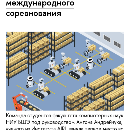
международного
соревнования
Команда студентов факультета компьютерных наук
НИУ ВШЭ под руководством Антона Андрейчука,
ученого из Института AIRI, заняла первое место во