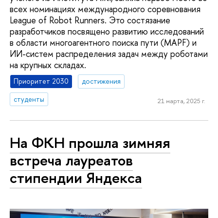
всех номинациях международного соревнования
League of Robot Runners. Это состязание
разработчиков посвящено развитию исследований
в области многоагентного поиска пути (MAPF) и
ИИ-систем распределения задач между роботами
на крупных складах.
Приоритет 2030
достижения
студенты
21 марта, 2025 г.
На ФКН прошла зимняя
встреча лауреатов
стипендии Яндекса