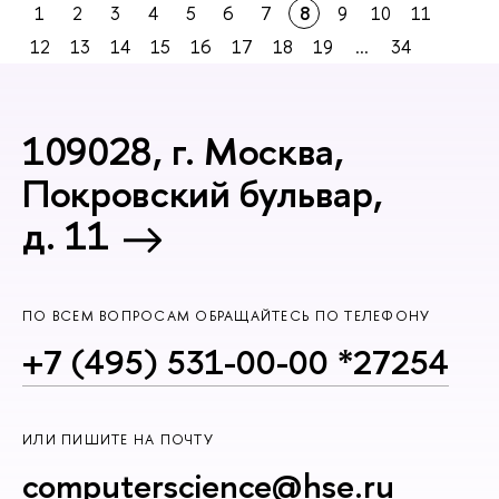
1
2
3
4
5
6
7
8
9
10
11
12
13
14
15
16
17
18
19
...
34
109028, г. Москва,
Покровский бульвар,
д. 11
ПО ВСЕМ ВОПРОСАМ ОБРАЩАЙТЕСЬ ПО ТЕЛЕФОНУ
+7 (495) 531-00-00 *27254
ИЛИ ПИШИТЕ НА ПОЧТУ
computerscience@hse.ru