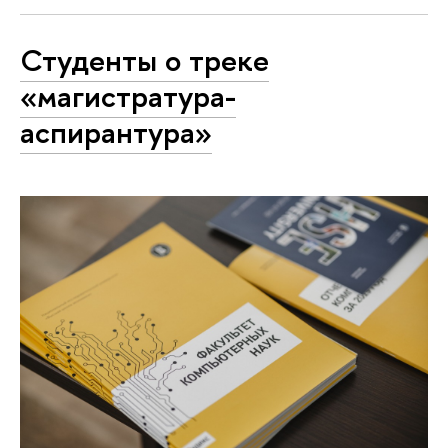
Студенты о треке
«‎магистратура-
аспирантура»‎