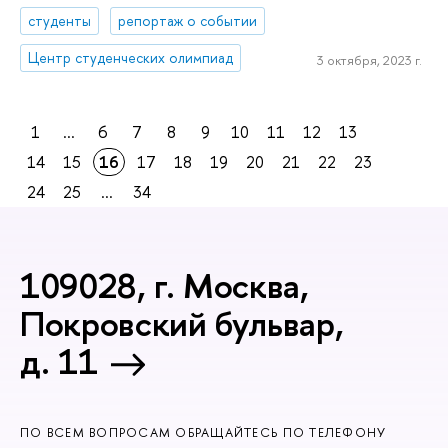
студенты
репортаж о событии
Центр студенческих олимпиад
3 октября, 2023 г.
1
...
6
7
8
9
10
11
12
13
14
15
16
17
18
19
20
21
22
23
24
25
...
34
109028, г. Москва,
Покровский бульвар,
д. 11
ПО ВСЕМ ВОПРОСАМ ОБРАЩАЙТЕСЬ ПО ТЕЛЕФОНУ