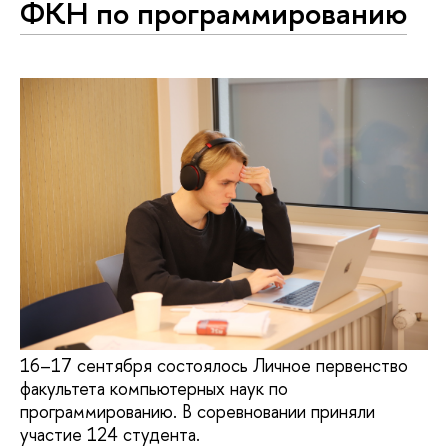
ФКН по про­грам­ми­ро­ва­нию
16–17 сентября состоялось Личное первенство
факультета компьютерных наук по
программированию. В соревновании приняли
участие 124 студента.