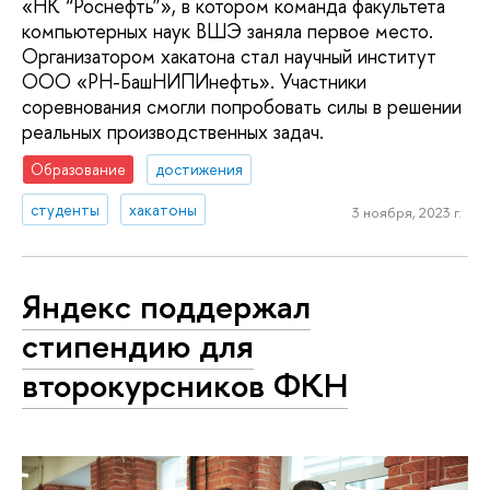
«НК “Роснефть”», в котором команда факультета
компьютерных наук ВШЭ заняла первое место.
Организатором хакатона стал научный институт
ООО «РН-БашНИПИнефть». Участники
соревнования смогли попробовать силы в решении
реальных производственных задач.
Образование
достижения
студенты
хакатоны
3 ноября, 2023 г.
Яндекс поддержал
стипендию для
второкурсников ФКН