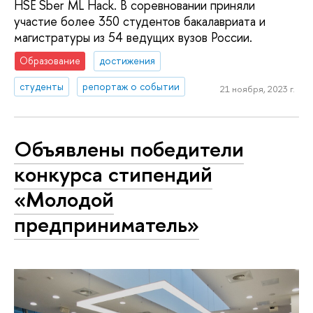
HSE Sber ML Hack. В соревновании приняли
участие более 350 студентов бакалавриата и
магистратуры из 54 ведущих вузов России.
Образование
достижения
студенты
репортаж о событии
21 ноября, 2023 г.
Объявлены победители
конкурса стипендий
«Молодой
предприниматель»