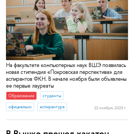
На факультете компьютерных наук ВШЭ появилась
новая стипендия «Покровская перспектива» для
аспирантов ФКН. В начале ноября были объявлены
ее первые лауреаты
Образование
студенты
официально
аспирантура
22 ноября, 2023 г.
В Вышке прошел хакатон