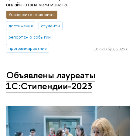
онлайн-этапа чемпионата.
Университетская жизнь
достижения
студенты
репортаж о событии
программирование
10 октября, 2023 г.
Объявлены лауреаты
1C:Стипендии-2023