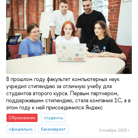
В прошлом году факультет компьютерных наук
учредил стипендию за отличную учебу для
студентов второго курса. Первым партнером,
поддержавшим стипендию, стала компания 1С, а в
этом году к ней присоединился Яндекс
Образование
студенты
официально
бакалавриат
2 ноября, 2023 г.