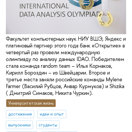
Факультет компьютерных наук НИУ ВШЭ, Яндекс и
платиновый партнер этого года банк «Открытие» в
четвертый раз провели международную
олимпиаду по анализу данных IDAO. Победителем
стала команда random team – Илья Корнаков,
Кирилл Бороздин – из Швейцарии. Второе и
третье места заняли российские команды Mylene
Farmer (Василий Рубцов, Анвар Курмуков) и Shizika
( Дмитрий Симаков, Никита Чуркин).
Университетская жизнь
достижения
идеи и опыт
выпускники
студенты