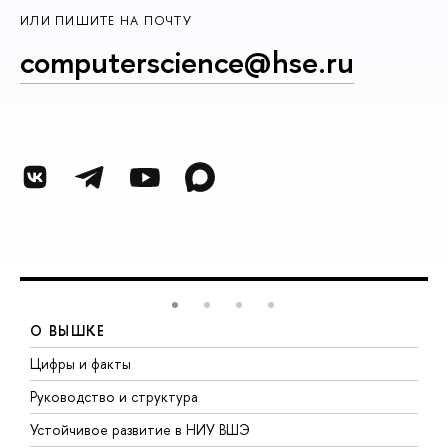
ИЛИ ПИШИТЕ НА ПОЧТУ
computerscience@hse.ru
О ВЫШКЕ
Цифры и факты
Л
Руководство и структура
Д
Устойчивое развитие в НИУ ВШЭ
О