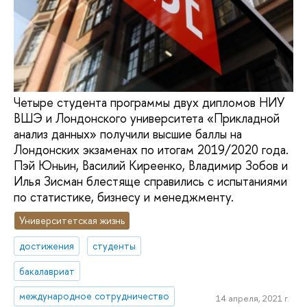
Четыре студента программы двух дипломов НИУ
ВШЭ и Лондонского университета «Прикладной
анализ данных» получили высшие баллы на
Лондонских экзаменах по итогам 2019/2020 года.
Пэй Юньин, Василий Киреенко, Владимир Зобов и
Илья Зисман блестяще справились с испытаниями
по статистике, бизнесу и менеджменту.
Университетская жизнь
достижения
студенты
бакалавриат
международное сотрудничество
14 апреля, 2021 г.