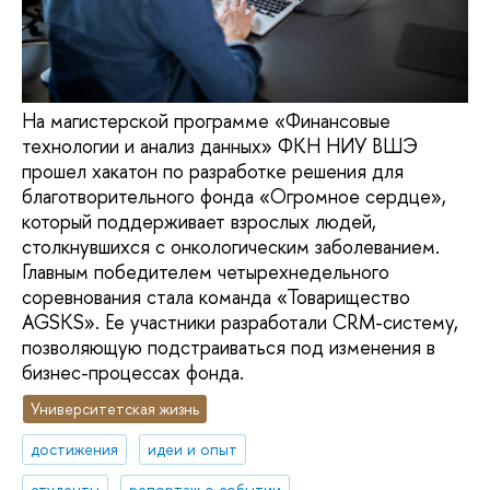
На магистерской программе «Финансовые
технологии и анализ данных» ФКН НИУ ВШЭ
прошел хакатон по разработке решения для
благотворительного фонда «Огромное сердце»,
который поддерживает взрослых людей,
столкнувшихся с онкологическим заболеванием.
Главным победителем четырехнедельного
соревнования стала команда «Товарищество
AGSKS». Ее участники разработали CRM-систему,
позволяющую подстраиваться под изменения в
бизнес-процессах фонда.
Университетская жизнь
достижения
идеи и опыт
студенты
репортаж о событии