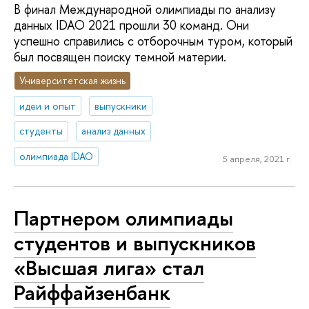
В финал Международной олимпиады по анализу
данных IDAO 2021 прошли 30 команд. Они
успешно справились с отборочным туром, который
был посвящен поиску темной материи.
Университетская жизнь
идеи и опыт
выпускники
студенты
анализ данных
олимпиада IDAO
5 апреля, 2021 г.
Партнером олимпиады
студентов и выпускников
«Высшая лига» стал
Райффайзенбанк