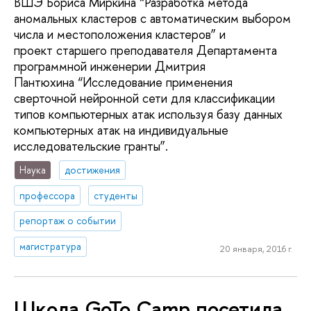
ВШЭ Бориса Миркина “Разработка метода
аномальных кластеров с автоматическим выбором
числа и местоположения кластеров” и
проект старшего преподавателя Департамента
программной инженерии Дмитрия
Пантюхина “Исследование применения
сверточной нейронной сети для классификации
типов компьютерных атак используя базу данных
компьютерных атак на индивидуальные
исследовательские гранты”.
Наука
достижения
профессора
студенты
репортаж о событии
магистратура
20 января, 2016 г.
Школа GoTo Camp посетила